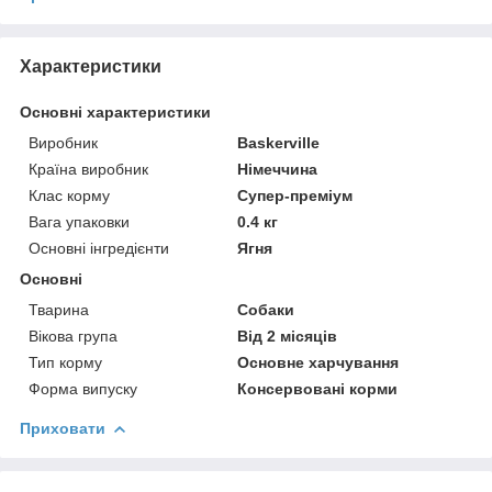
Характеристики
Основні характеристики
Виробник
Baskerville
Країна виробник
Німеччина
Клас корму
Супер-преміум
Вага упаковки
0.4 кг
Основні інгредієнти
Ягня
Основні
Тварина
Собаки
Вікова група
Від 2 місяців
Тип корму
Основне харчування
Форма випуску
Консервовані корми
Приховати