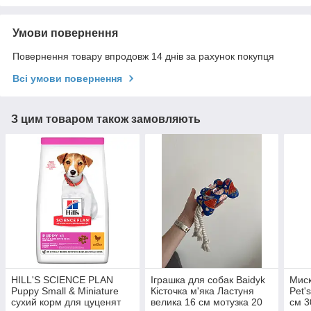
Умови повернення
Повернення товару впродовж 14 днів за рахунок покупця
Всі умови повернення
З цим товаром також замовляють
HILL'S SCIENCE PLAN
Іграшка для собак Baidyk
Миск
Puppy Small & Miniature
Кісточка м'яка Ластуня
Pet'
сухий корм для цуценят
велика 16 см мотузка 20
см 3