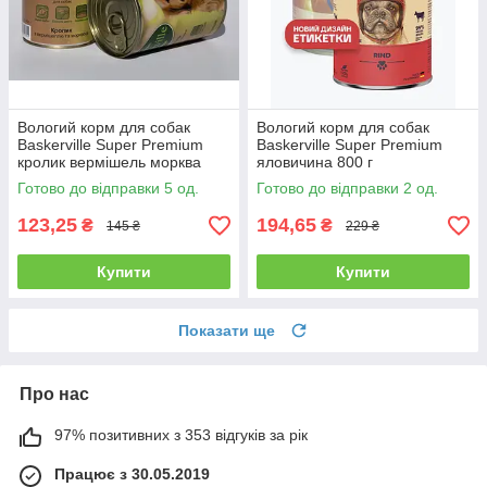
Вологий корм для собак
Вологий корм для собак
Baskerville Super Premium
Baskerville Super Premium
кролик вермішель морква
яловичина 800 г
400 г
Готово до відправки 5 од.
Готово до відправки 2 од.
123,25
194,65
₴
₴
145 ₴
229 ₴
Купити
Купити
Показати ще
Про нас
97% позитивних з 353 відгуків за рік
Працює з 30.05.2019