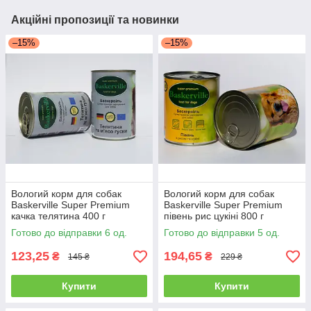
Акційні пропозиції та новинки
–15%
–15%
Вологий корм для собак
Вологий корм для собак
Baskerville Super Premium
Baskerville Super Premium
качка телятина 400 г
півень рис цукіні 800 г
Готово до відправки 6 од.
Готово до відправки 5 од.
123,25
194,65
₴
₴
145 ₴
229 ₴
Купити
Купити