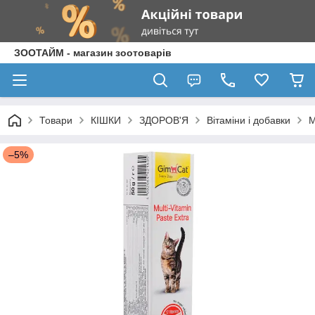
ЗООТАЙМ - магазин зоотоварів
Товари
КІШКИ
ЗДОРОВ'Я
Вітаміни і добавки
М
–5%