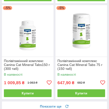
–5%
–5%
Полівітамінний комплекс
Полівітамінний комплекс
Canina Cat Mineral Tabs150 г
Canina Cat Mineral Tabs 75 г
(300 таб)
(150 таб)
В наявності
В наявності
1 009,85
647,90
₴
₴
1 063 ₴
682 ₴
Купити
Купити
Показати ще