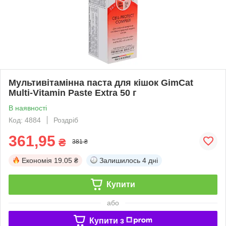
Мультивітамінна паста для кішок GimCat
Multi-Vitamin Paste Extra 50 г
В наявності
Код: 4884
Роздріб
361,95
₴
381 ₴
Економія
19.05 ₴
Залишилось
4 дні
Купити
або
Купити з