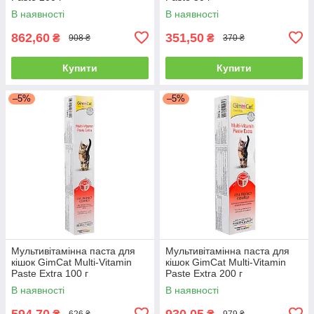
В наявності
В наявності
862,60
351,50
₴
₴
908 ₴
370 ₴
Купити
Купити
–5%
–5%
Мультивітамінна паста для
Мультивітамінна паста для
кішок GimCat Multi-Vitamin
кішок GimCat Multi-Vitamin
Paste Extra 100 г
Paste Extra 200 г
В наявності
В наявності
594,70
930,05