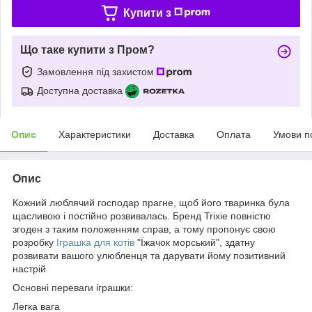
Купити з
Що таке купити з Пром?
Замовлення під захистом
Доступна доставка
Опис
Характеристики
Доставка
Оплата
Умови п
Опис
Кожний люблячий господар прагне, щоб його тваринка була
щасливою і постійно розвивалась. Бренд Trixie повністю
згоден з таким положенням справ, а тому пропонує свою
розробку
Іграшка для котів
"Їжачок морський", здатну
розвивати вашого улюбленця та дарувати йому позитивний
настрій
Основні переваги іграшки:
Легка вага