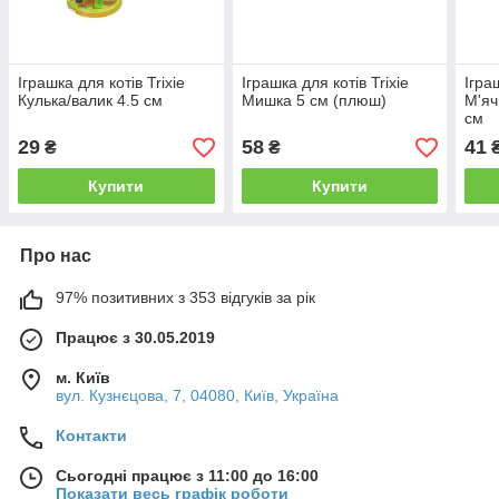
Іграшка для котів Trixie
Іграшка для котів Trixie
Ігра
Кулька/валик 4.5 см
Мишка 5 см (плюш)
М'яч
см
29
58
41
₴
₴
Купити
Купити
Про нас
97% позитивних з 353 відгуків за рік
Працює з 30.05.2019
м. Київ
вул. Кузнєцова, 7, 04080, Київ, Україна
Контакти
Сьогодні працює з 11:00 до 16:00
Показати весь графік роботи