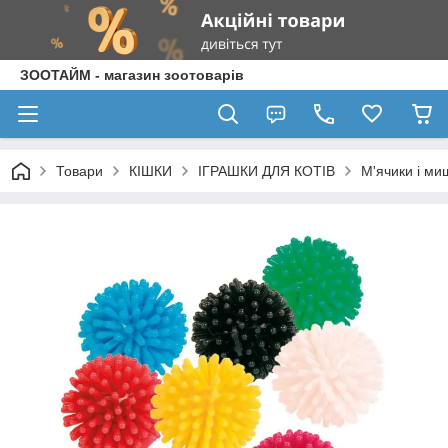
ЗООТАЙМ - магазин зоотоварів
Товари
КІШКИ
ІГРАШКИ ДЛЯ КОТІВ
М'ячики і ми