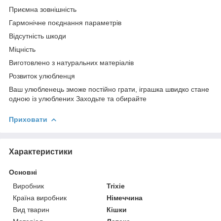
Приємна зовнішність
Гармонічне поєднання параметрів
Відсутність шкоди
Міцність
Виготовлено з натуральних матеріалів
Розвиток улюбленця
Ваш улюбленець зможе постійно грати, іграшка швидко стане
одною із улюблених Заходьте та обирайте
Приховати
Характеристики
Основні
Виробник
Trixie
Країна виробник
Німеччина
Вид тварин
Кішки