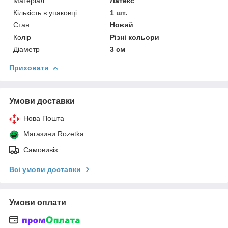
Матеріал
Латекс
Кількість в упаковці
1 шт.
Стан
Новий
Колір
Різні кольори
Діаметр
3 см
Приховати
Умови доставки
Нова Пошта
Магазини Rozetka
Самовивіз
Всі умови доставки
Умови оплати