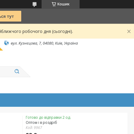
Кошик
йближчого робочого дня (сьогодні).
вул. Кузнєцова, 7, 04080, Київ, Україна
Готово до відправки 2 од.
Оптом і в роздріб
Код:
9967