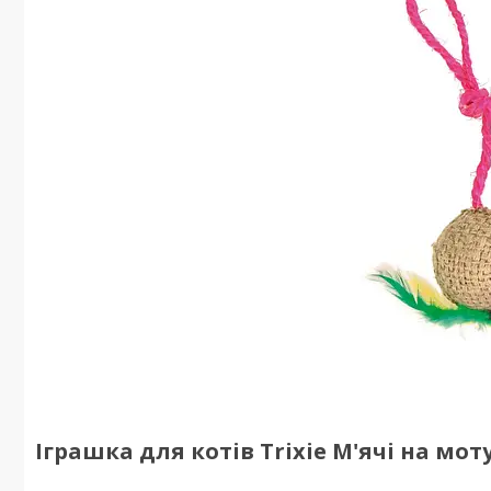
Іграшка для котів Trixie М'ячі на моту