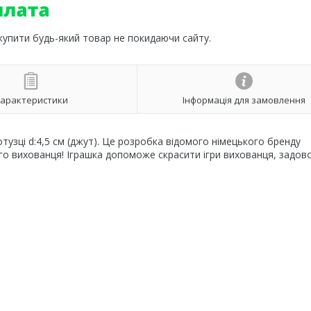
 купити будь-який товар не покидаючи сайту.
арактеристики
Інформація для замовлення
тузці d:4,5 см (джут). Це розробка відомого німецького бренду
ого вихованця! Іграшка допоможе скрасити ігри вихованця, задо