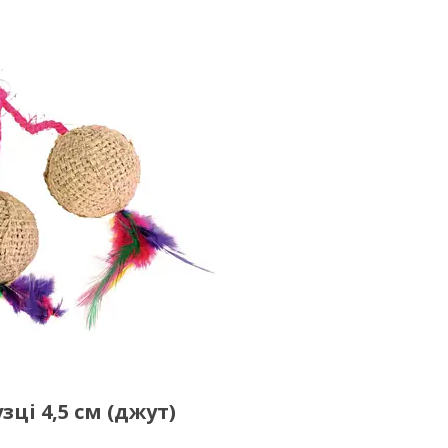
зці 4,5 см (джут)