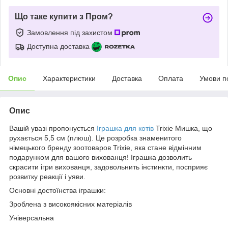
Що таке купити з Пром?
Замовлення під захистом
Доступна доставка
Опис
Характеристики
Доставка
Оплата
Умови п
Опис
Вашій увазі пропонується
Іграшка для котів
Trixie Мишка, що
рухається 5,5 см (плюш). Це розробка знаменитого
німецького бренду зоотоваров Trixie, яка стане відмінним
подарунком для вашого вихованця! Іграшка дозволить
скрасити ігри вихованця, задовольнить інстинкти, посприяє
розвитку реакції і уяви.
Основні достоїнства іграшки:
Зроблена з високоякісних матеріалів
Універсальна