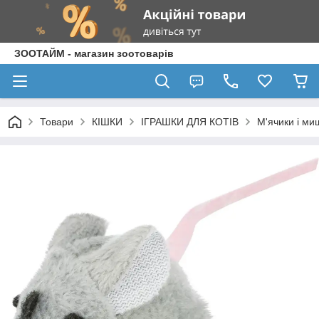
ЗООТАЙМ - магазин зоотоварів
Товари
КІШКИ
ІГРАШКИ ДЛЯ КОТІВ
М'ячики і ми