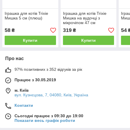
Іграшка для котів Trixie
Іграшка для котів Trixie
Ігра
Мишка 5 см (плюш)
Мишка на вудочці з
Миш
мікрочіпом 47 см
58
319
54
₴
₴
Купити
Купити
Про нас
97% позитивних з 352 відгуків за рік
Працює з 30.05.2019
м. Київ
вул. Кузнєцова, 7, 04080, Київ, Україна
Контакти
Сьогодні працює з 09:30 до 19:00
Показати весь графік роботи