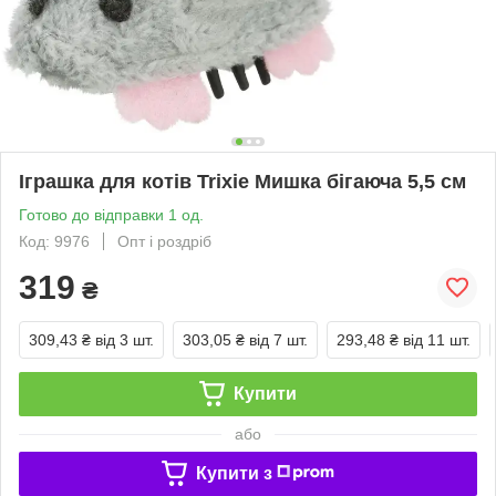
Іграшка для котів Trixie Мишка бігаюча 5,5 см
Готово до відправки 1 од.
Код: 9976
Опт і роздріб
319
₴
309,43 ₴
від 3 шт.
303,05 ₴
від 7 шт.
293,48 ₴
від 11 шт.
Купити
або
Купити з