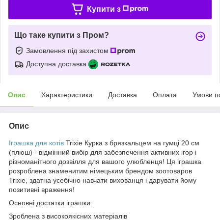
Купити з
Що таке купити з Пром?
Замовлення під захистом
Доступна доставка
Опис
Характеристики
Доставка
Оплата
Умови п
Опис
Іграшка для котів
Trixie Курка з брязкальцем на гумці 20 см
(плюш) - відмінний вибір для забезпечення активних ігор і
різноманітного дозвілля для вашого улюбленця! Ця іграшка
розроблена знаменитим німецьким брендом зоотоваров
Trixie, здатна усебічно навчати вихованця і дарувати йому
позитивні враження!
Основні достатки іграшки:
Зроблена з високоякісних матеріалів