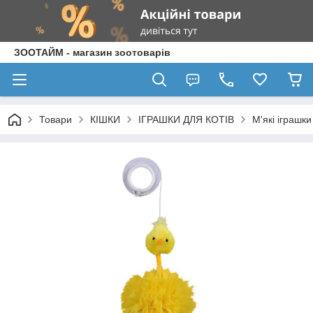
ЗООТАЙМ - магазин зоотоварів
Товари
КІШКИ
ІГРАШКИ ДЛЯ КОТІВ
М'які іграшки