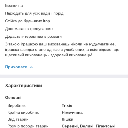
Безпечна
Підходить для усіх видів і порід
Стійка до будь-яких ігор
Допомагає в тренуваннях
Додасть інтерактива в розваги
З такою іграшкою ваш вихованець ніколи не нудьгуватиме,
іграшка швидко стане однією з улюблених, а всім відомо, що
щасливий вихованець - здоровий вихованець!
Приховати
Характеристики
Основні
Виробник
Trixie
Країна виробник
Німеччина
Вид тварин
Кішки
Розмір породи тварин
Середні, Великі, Гігантські,