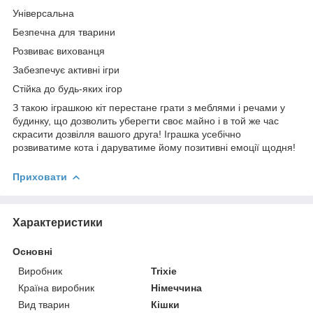
Універсальна
Безпечна для тварини
Розвиває вихованця
Забезпечує активні ігри
Стійка до будь-яких ігор
З такою іграшкою кіт перестане грати з меблями і речами у
будинку, що дозволить уберегти своє майно і в той же час
скрасити дозвілля вашого друга! Іграшка усебічно
розвиватиме кота і даруватиме йому позитивні емоції щодня!
Приховати
Характеристики
Основні
Виробник
Trixie
Країна виробник
Німеччина
Вид тварин
Кішки