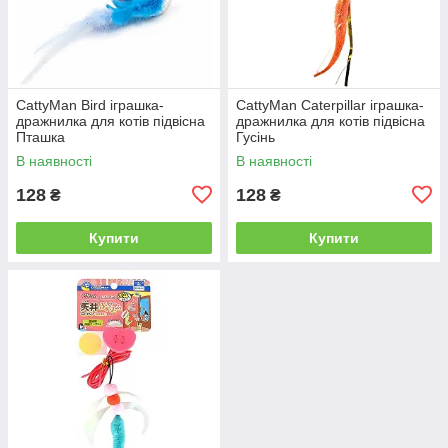
CattyMan Bird іграшка-
CattyMan Caterpillar іграшка-
дражнилка для котів підвісна
дражнилка для котів підвісна
Пташка
Гусінь
В наявності
В наявності
128
128
₴
₴
Купити
Купити