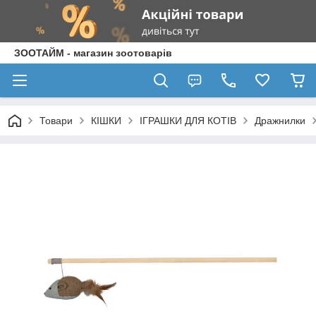
ЗООТАЙМ - магазин зоотоварів
Товари
КІШКИ
ІГРАШКИ ДЛЯ КОТІВ
Дражнилки