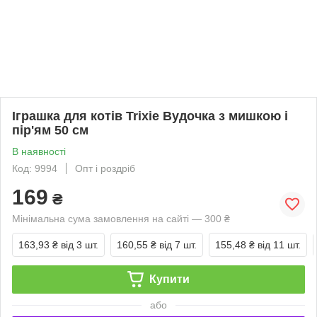
Іграшка для котів Trixie Вудочка з мишкою і
пір'ям 50 см
В наявності
Код: 9994
Опт і роздріб
169
₴
Мінімальна сума замовлення на сайті — 300 ₴
163,93 ₴
від 3 шт.
160,55 ₴
від 7 шт.
155,48 ₴
від 11 шт.
Купити
або