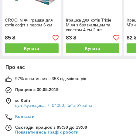
CROCI м'яч іграшка для
Іграшка для котів Trixie
Ігра
котів софт з пером 6 см
М'яч з брязкальцем та
М'яч
хвостом 4 см 2 шт
(пластик)
85
83
82
₴
₴
Купити
Купити
Про нас
97% позитивних з 353 відгуків за рік
Працює з 30.05.2019
м. Київ
вул. Кузнєцова, 7, 04080, Київ, Україна
Контакти
Сьогодні працює з 09:30 до 19:00
Показати весь графік роботи