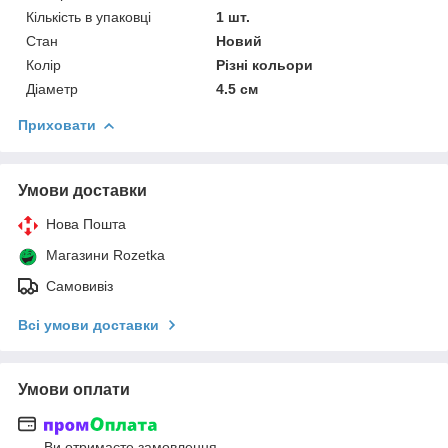
Кількість в упаковці
1 шт.
Стан
Новий
Колір
Різні кольори
Діаметр
4.5 см
Приховати
Умови доставки
Нова Пошта
Магазини Rozetka
Самовивіз
Всі умови доставки
Умови оплати
Ви отримаєте замовлення