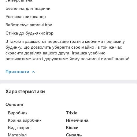
Безпечна для тварини
Розвиває вихованця
Забезпечує активні ігри
Стійка до будь-яких ігор
З такою іграшкою кіт перестане грати з меблями і речами у
будинку, що дозволить уберегти своє майно і в той же час
скрасити дозвілля вашого друга! Іграшка усебічно
розвиватиме кота і даруватиме йому позитивні емоції щодня!
Приховати
Характеристики
Основні
Виробник
Trixie
Країна виробник
Німеччина
Вид тварин
Кішки
Матеріал
Сизаль