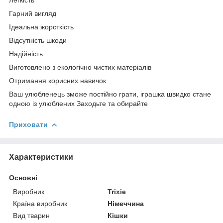
Гарний вигляд
Ідеальна жорсткість
Відсутність шкоди
Надійність
Виготовлено з екологічно чистих матеріалів
Отримання корисних навичок
Ваш улюбленець зможе постійно грати, іграшка швидко стане
одною із улюблених Заходьте та обирайте
Приховати
Характеристики
Основні
Виробник
Trixie
Країна виробник
Німеччина
Вид тварин
Кішки