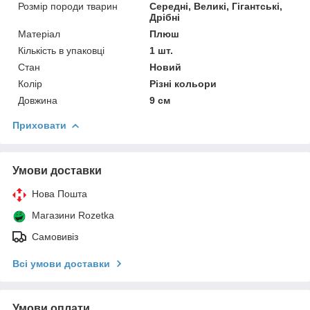
Розмір породи тварин
Середні, Великі, Гігантські,
Дрібні
Матеріал
Плюш
Кількість в упаковці
1 шт.
Стан
Новий
Колір
Різні кольори
Довжина
9 см
Приховати
Умови доставки
Нова Пошта
Магазини Rozetka
Самовивіз
Всі умови доставки
Умови оплати