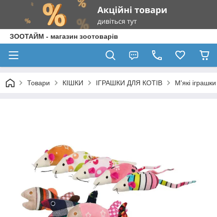
ЗООТАЙМ - магазин зоотоварів
Товари
КІШКИ
ІГРАШКИ ДЛЯ КОТІВ
М'які іграшки