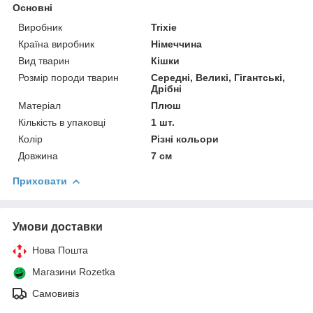
Основні
Виробник
Trixie
Країна виробник
Німеччина
Вид тварин
Кішки
Розмір породи тварин
Середні, Великі, Гігантські,
Дрібні
Матеріал
Плюш
Кількість в упаковці
1 шт.
Колір
Різні кольори
Довжина
7 см
Приховати
Умови доставки
Нова Пошта
Магазини Rozetka
Самовивіз