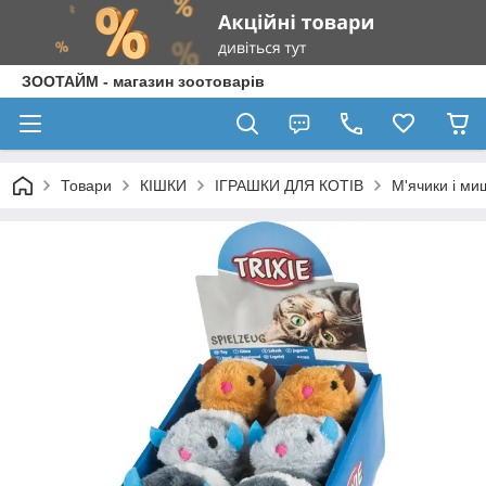
ЗООТАЙМ - магазин зоотоварів
Товари
КІШКИ
ІГРАШКИ ДЛЯ КОТІВ
М'ячики і ми