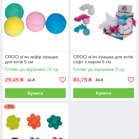
CROCI м'яч зефір іграшка
CROCI м'яч іграшка для котів
для котів 5 см
софт з пером 6 см
Готово до відправки 14 од.
Готово до відправки 3 од.
29,45
80,75
₴
₴
31 ₴
85 ₴
Купити
Купити
–5%