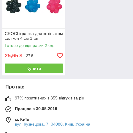
CROCI іграшка для котів атом
силікон 4 см 1 шт
Готово до відправки 2 од.
25,65
₴
27 ₴
Купити
Про нас
97% позитивних з 355 відгуків за рік
Працює з 30.05.2019
м. Київ
вул. Кузнєцова, 7, 04080, Київ, Україна