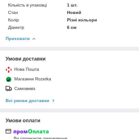
Кількість в упаковці
1 шт.
Стан
Новий
Колір
Різні кольори
Діаметр
6 см
Приховати
Умови доставки
Нова Пошта
Магазини Rozetka
Самовивіз
Всі умови доставки
Умови оплати
Ви отримаєте замовлення