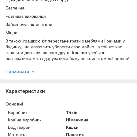
Безпечна
Розвиває вихованця
Забезпечує активні ігри
Міцна
З такою іграшкою кіт перестане грати з меблями і речами у
будинку, що дозволить уберегти своє майно і в той же час
скрасити дозвілля вашого друга! Іграшка усебічно
розвиватиме кота і даруватиме йому позитивні емоції щодня!
Приховати
Характеристики
Основні
Виробник
Trixie
Країна виробник
Німеччина
Вид тварин
Кішки
Матеріал
Пластик