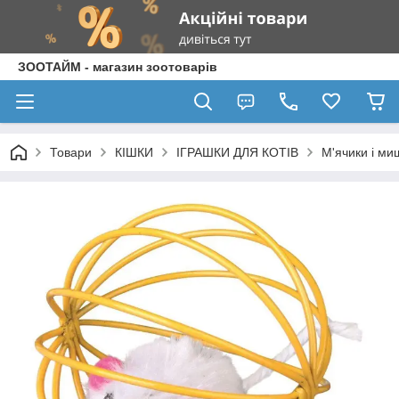
ЗООТАЙМ - магазин зоотоварів
Товари
КІШКИ
ІГРАШКИ ДЛЯ КОТІВ
М'ячики і ми