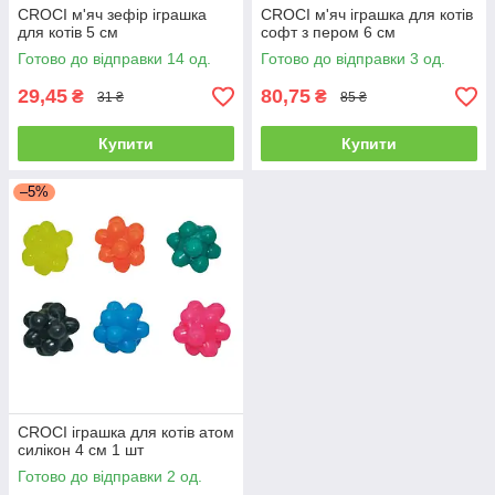
CROCI м'яч зефір іграшка
CROCI м'яч іграшка для котів
для котів 5 см
софт з пером 6 см
Готово до відправки 14 од.
Готово до відправки 3 од.
29,45
80,75
₴
₴
31 ₴
85 ₴
Купити
Купити
–5%
CROCI іграшка для котів атом
силікон 4 см 1 шт
Готово до відправки 2 од.