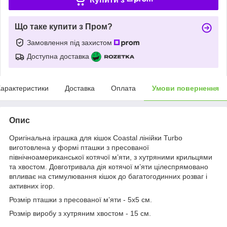
Що таке купити з Пром?
Замовлення під захистом
Доступна доставка
арактеристики
Доставка
Оплата
Умови повернення
Опис
Оригінальна іграшка для кішок Coastal лінійки Turbo
виготовлена у формі пташки з пресованої
північноамериканської котячої м’яти, з хутряними крильцями
та хвостом. Довготривала дія котячої м’яти цілеспрямовано
впливає на стимулювання кішок до багатогодинних розваг і
активних ігор.
Розмір пташки з пресованої м’яти - 5х5 см.
Розмір виробу з хутряним хвостом - 15 см.