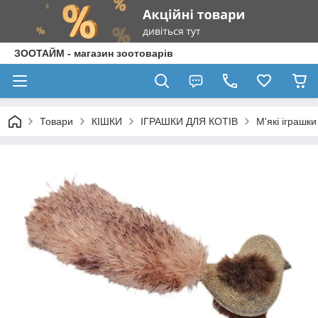
ЗООТАЙМ - магазин зоотоварів
Товари
КІШКИ
ІГРАШКИ ДЛЯ КОТІВ
М'які іграшки