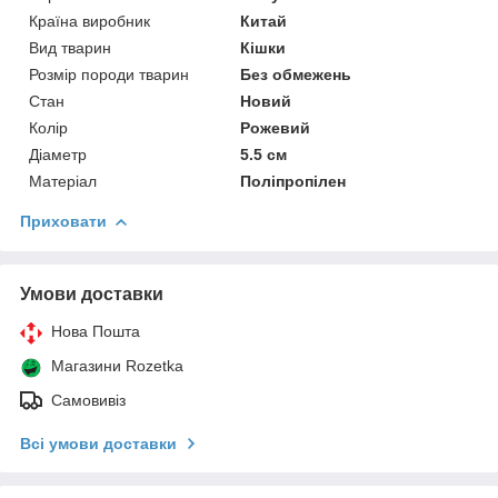
Країна виробник
Китай
Вид тварин
Кішки
Розмір породи тварин
Без обмежень
Стан
Новий
Колір
Рожевий
Діаметр
5.5 см
Матеріал
Поліпропілен
Приховати
Умови доставки
Нова Пошта
Магазини Rozetka
Самовивіз
Всі умови доставки