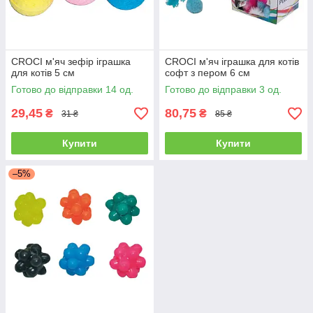
CROCI м'яч зефір іграшка
CROCI м'яч іграшка для котів
для котів 5 см
софт з пером 6 см
Готово до відправки 14 од.
Готово до відправки 3 од.
29,45
80,75
₴
₴
31 ₴
85 ₴
Купити
Купити
–5%