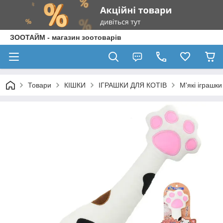
ЗООТАЙМ - магазин зоотоварів
Товари
КІШКИ
ІГРАШКИ ДЛЯ КОТІВ
М'які іграшки