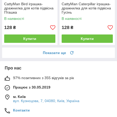
CattyMan Bird іграшка-
CattyMan Caterpillar іграшка-
дражнилка для котів підвісна
дражнилка для котів підвісна
Пташка
Гусінь
В наявності
В наявності
128
128
₴
₴
Купити
Купити
Показати ще
Про нас
97% позитивних з 355 відгуків за рік
Працює з 30.05.2019
м. Київ
вул. Кузнєцова, 7, 04080, Київ, Україна
Контакти