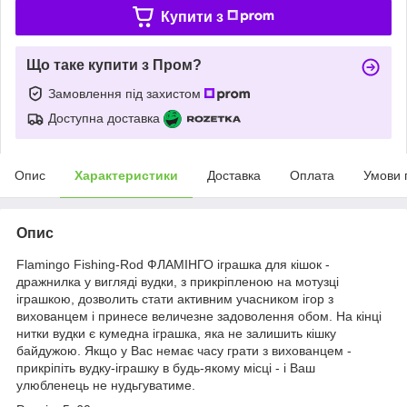
Купити з
Що таке купити з Пром?
Замовлення під захистом
Доступна доставка
Опис
Характеристики
Доставка
Оплата
Умови 
Опис
Flamingo Fishing-Rod ФЛАМІНГО іграшка для кішок -
дражнилка у вигляді вудки, з прикріпленою на мотузці
іграшкою, дозволить стати активним учасником ігор з
вихованцем і принесе величезне задоволення обом. На кінці
нитки вудки є кумедна іграшка, яка не залишить кішку
байдужою. Якщо у Вас немає часу грати з вихованцем -
прикріпіть вудку-іграшку в будь-якому місці - і Ваш
улюбленець не нудьгуватиме.