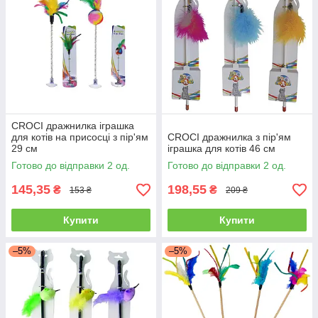
CROCI дражнилка іграшка
для котів на присосці з пір'ям
CROCI дражнилка з пір'ям
29 см
іграшка для котів 46 см
Готово до відправки 2 од.
Готово до відправки 2 од.
145,35
198,55
₴
₴
153 ₴
209 ₴
Купити
Купити
–5%
–5%