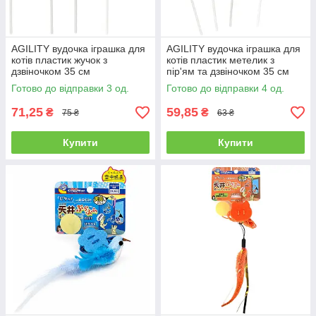
AGILITY вудочка іграшка для
AGILITY вудочка іграшка для
котів пластик жучок з
котів пластик метелик з
дзвіночком 35 см
пір'ям та дзвіночком 35 см
Готово до відправки 3 од.
Готово до відправки 4 од.
71,25
59,85
₴
₴
75 ₴
63 ₴
Купити
Купити