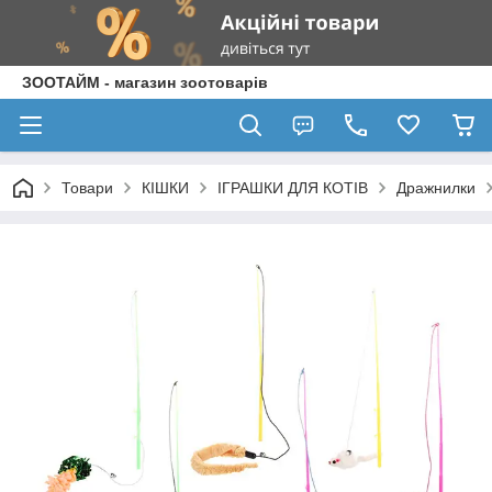
ЗООТАЙМ - магазин зоотоварів
Товари
КІШКИ
ІГРАШКИ ДЛЯ КОТІВ
Дражнилки