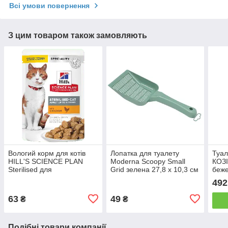
Всі умови повернення
З цим товаром також замовляють
Вологий корм для котів
Лопатка для туалету
Туал
HILL'S SCIENCE PLAN
Moderna Scoopy Small
КОЗІ
Sterilised для
Grid зелена 27,8 х 10,3 см
беже
стерилізованих з куркою
492
85 г
63
49
₴
₴
Подібні товари компанії