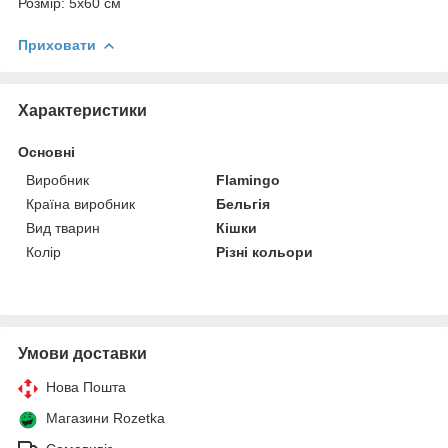
Розмір: 5х60 см
Приховати
Характеристики
Основні
Виробник
Flamingo
Країна виробник
Бельгія
Вид тварин
Кішки
Колір
Різні кольори
Умови доставки
Нова Пошта
Магазини Rozetka