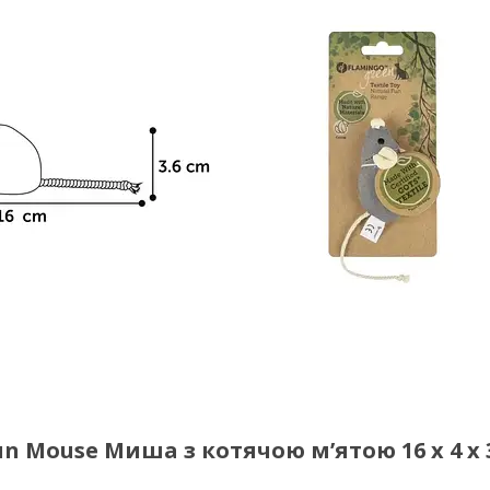
n Mouse Миша з котячою м’ятою 16 х 4 х 