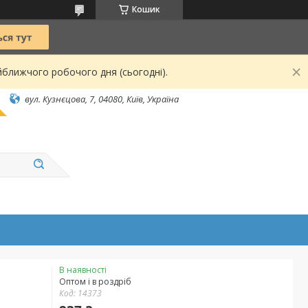
Кошик
йближчого робочого дня (сьогодні).
вул. Кузнєцова, 7, 04080, Київ, Україна
В наявності
Оптом і в роздріб
Код:
14373