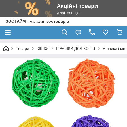
ЗООТАЙМ - магазин зоотоварів
Товари
КІШКИ
ІГРАШКИ ДЛЯ КОТІВ
М'ячики і ми