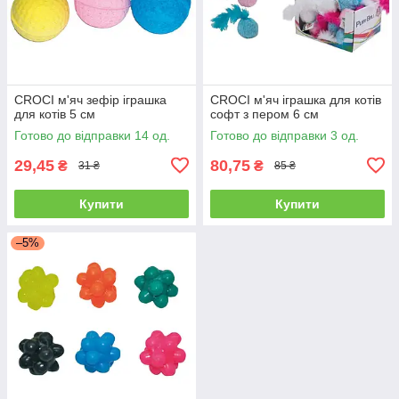
CROCI м'яч зефір іграшка
CROCI м'яч іграшка для котів
для котів 5 см
софт з пером 6 см
Готово до відправки 14 од.
Готово до відправки 3 од.
29,45
80,75
₴
₴
31 ₴
85 ₴
Купити
Купити
–5%