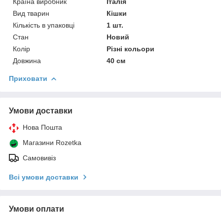
Країна виробник
Італія
Вид тварин
Кішки
Кількість в упаковці
1 шт.
Стан
Новий
Колір
Різні кольори
Довжина
40 см
Приховати
Умови доставки
Нова Пошта
Магазини Rozetka
Самовивіз
Всі умови доставки
Умови оплати