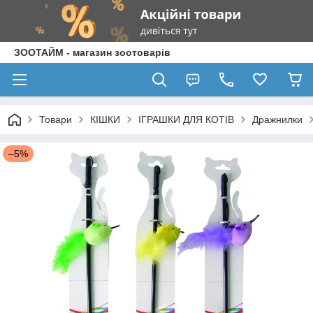
ЗООТАЙМ - магазин зоотоварів
Товари
КІШКИ
ІГРАШКИ ДЛЯ КОТІВ
Дражнилки
–5%