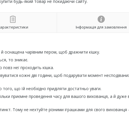
 купити будь-який товар не покидаючи сайту.
арактеристики
Інформація для замовлення
ху й оснащена чарівним пером, щоб дражнити кішку.
ся, то зникає.
о повз неї проходить кішка.
вуватися кожні дві години, щоб подарувати момент несподівани
о того, що їй необхідно приділяти достатньо уваги.
 тільки приємне проведення часу для вашого вихованця, а й дуже
тинкт. Тому не нехтуйте різними іграшками для свого вихованця 