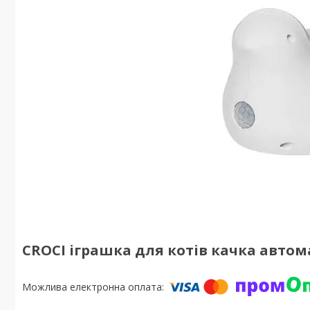
CROCI іграшка для котів качка автом