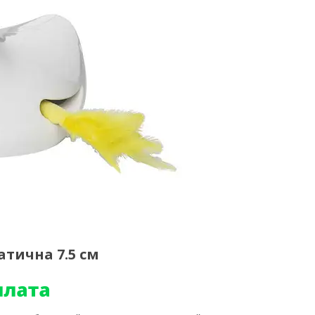
атична 7.5 см