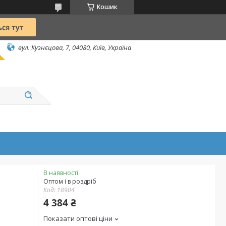
Кошик
вул. Кузнєцова, 7, 04080, Київ, Україна
В наявності
Оптом і в роздріб
Код:
18904
4 384 ₴
Показати оптові ціни