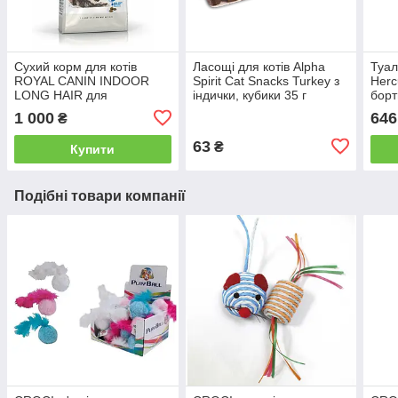
Сухий корм для котів
Ласощі для котів Alpha
Туал
ROYAL CANIN INDOOR
Spirit Cat Snacks Turkey з
Herc
LONG HAIR для
індички, кубики 35 г
борт
довгошерстих домашніх 2
19 с
1 000
646
₴
кг
63
₴
Купити
Подібні товари компанії