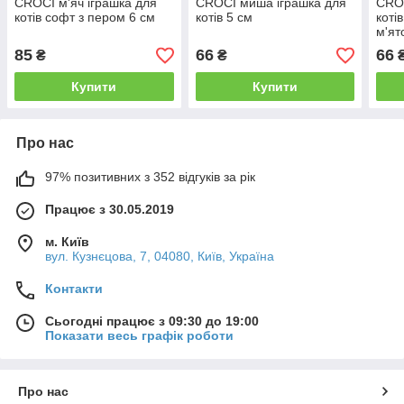
CROCI м'яч іграшка для
CROCI миша іграшка для
CROC
котів софт з пером 6 см
котів 5 см
коті
м'ят
85
66
66
₴
₴
Купити
Купити
Про нас
97% позитивних з 352 відгуків за рік
Працює з 30.05.2019
м. Київ
вул. Кузнєцова, 7, 04080, Київ, Україна
Контакти
Сьогодні працює з 09:30 до 19:00
Показати весь графік роботи
Про нас