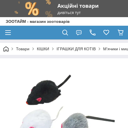
ЗООТАЙМ - магазин зоотоварів
Товари
КІШКИ
ІГРАШКИ ДЛЯ КОТІВ
М'ячики і ми