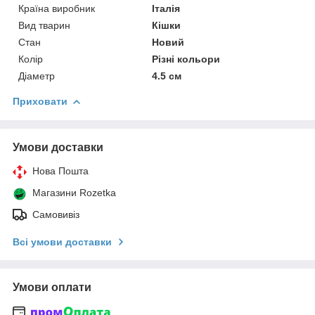
Країна виробник
Італія
Вид тварин
Кішки
Стан
Новий
Колір
Різні кольори
Діаметр
4.5 см
Приховати
Умови доставки
Нова Пошта
Магазини Rozetka
Самовивіз
Всі умови доставки
Умови оплати