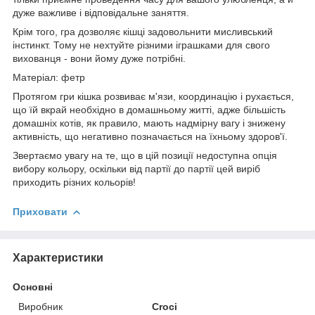
дуже важливе і відповідальне заняття.
Крім того, гра дозволяє кішці задовольнити мисливський
інстинкт. Тому не нехтуйте різними іграшками для свого
вихованця - вони йому дуже потрібні.
Матеріал: фетр
Протягом гри кішка розвиває м'язи, координацію і рухається,
що їй вкрай необхідно в домашньому житті, адже більшість
домашніх котів, як правило, мають надмірну вагу і знижену
активність, що негативно позначається на їхньому здоров'ї.
Звертаємо увагу на те, що в цій позиції недоступна опція
вибору кольору, оскільки від партії до партії цей виріб
приходить різних кольорів!
Приховати
Характеристики
Основні
Виробник
Croci