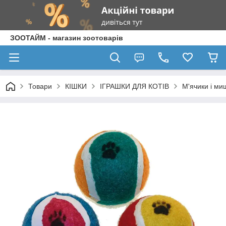
ЗООТАЙМ - магазин зоотоварів
Товари
КІШКИ
ІГРАШКИ ДЛЯ КОТІВ
М'ячики і ми