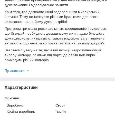
дуже важливе і відповідальне заняття.
Крім того, гра дозволяє кішці задовольнити мисливський
інстинкт. Тому не нехтуйте різними іграшками для свого
вихованця - вони йому дуже потрібні.
Протягом гри кішка розвиває м'язи, координацію і рухається,
що їй вкрай необхідно в домашньому житті, адже більшість
домашніх котів, як правило, мають надмірну вагу і знижену
активність, що негативно позначається на їхньому здоров'ї.
Звертаємо увагу на те, що в цій позиції недоступна опція
вибору кольору, оскільки від партії до партії цей виріб
приходить різних кольорів!
Приховати
Характеристики
Основні
Виробник
Croci
Країна виробник
Італія