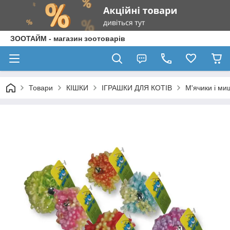
ЗООТАЙМ - магазин зоотоварів
Товари
КІШКИ
ІГРАШКИ ДЛЯ КОТІВ
М'ячики і ми