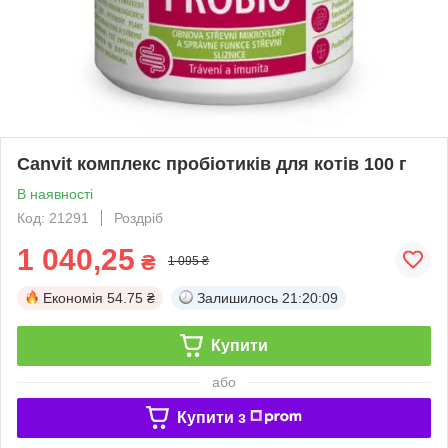
Canvit комплекс пробіотиків для котів 100 г
В наявності
Код: 21291
Роздріб
1 040,25
₴
1 095 ₴
Економія
54.75 ₴
Залишилось
21:20:09
Купити
або
Купити з