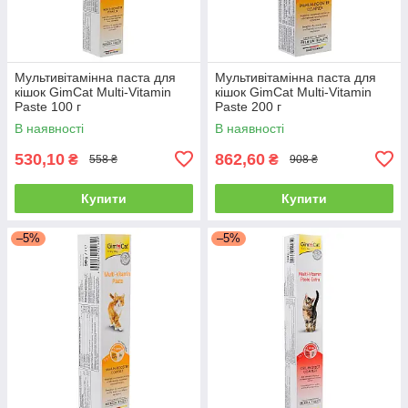
Мультивітамінна паста для
Мультивітамінна паста для
кішок GimCat Multi-Vitamin
кішок GimCat Multi-Vitamin
Paste 100 г
Paste 200 г
В наявності
В наявності
530,10
862,60
₴
₴
558 ₴
908 ₴
Купити
Купити
–5%
–5%