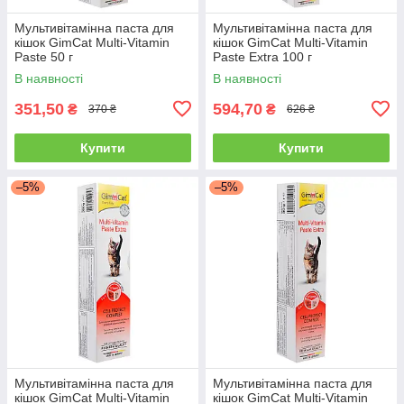
Мультивітамінна паста для
Мультивітамінна паста для
кішок GimCat Multi-Vitamin
кішок GimCat Multi-Vitamin
Paste 50 г
Paste Extra 100 г
В наявності
В наявності
351,50
594,70
₴
₴
370 ₴
626 ₴
Купити
Купити
–5%
–5%
Мультивітамінна паста для
Мультивітамінна паста для
кішок GimCat Multi-Vitamin
кішок GimCat Multi-Vitamin