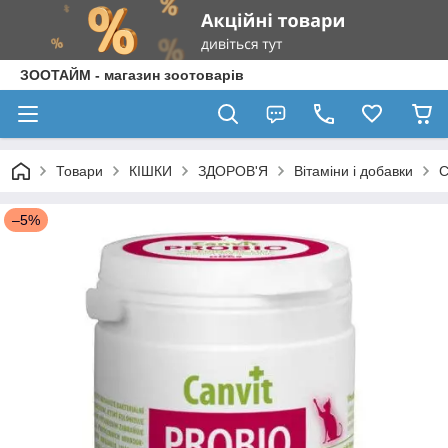
ЗООТАЙМ - магазин зоотоварів
Товари
КІШКИ
ЗДОРОВ'Я
Вітаміни і добавки
C
–5%