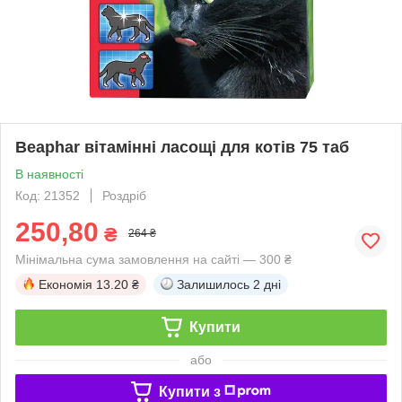
Beaphar вітамінні ласощі для котів 75 таб
В наявності
Код: 21352
Роздріб
250,80
₴
264 ₴
Мінімальна сума замовлення на сайті — 300 ₴
Економія
13.20 ₴
Залишилось
2 дні
Купити
або
Купити з