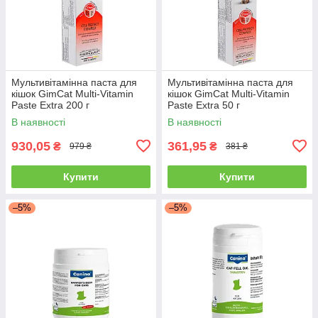
Мультивітамінна паста для
Мультивітамінна паста для
кішок GimCat Multi-Vitamin
кішок GimCat Multi-Vitamin
Paste Extra 200 г
Paste Extra 50 г
В наявності
В наявності
930,05
361,95
₴
₴
979 ₴
381 ₴
Купити
Купити
–5%
–5%