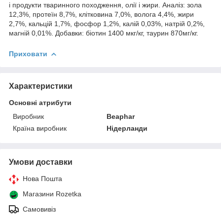
і продукти тваринного походження, олії і жири. Аналіз: зола
12,3%, протеїн 8,7%, клітковина 7,0%, волога 4,4%, жири
2,7%, кальцій 1,7%, фосфор 1,2%, калій 0,03%, натрій 0,2%,
магній 0,01%. Добавки: біотин 1400 мкг/кг, таурин 870мг/кг.
Приховати
Характеристики
Основні атрибути
Виробник
Beaphar
Країна виробник
Нідерланди
Умови доставки
Нова Пошта
Магазини Rozetka
Самовивіз