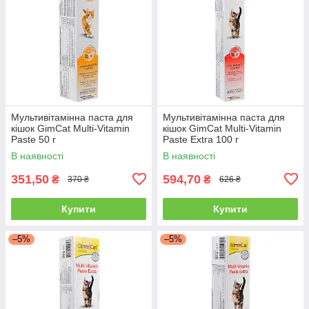
Мультивітамінна паста для
Мультивітамінна паста для
кішок GimCat Multi-Vitamin
кішок GimCat Multi-Vitamin
Paste 50 г
Paste Extra 100 г
В наявності
В наявності
351,50
594,70
₴
₴
370 ₴
626 ₴
Купити
Купити
–5%
–5%