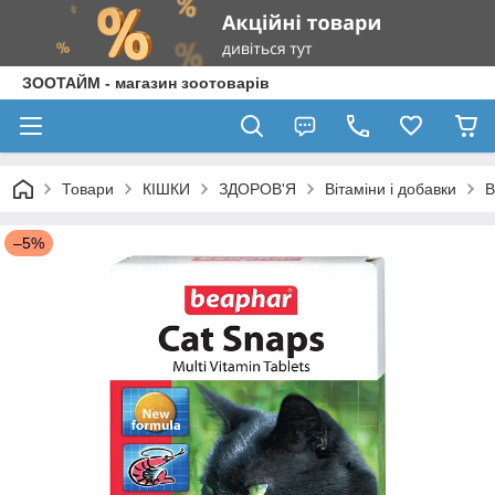
ЗООТАЙМ - магазин зоотоварів
Товари
КІШКИ
ЗДОРОВ'Я
Вітаміни і добавки
B
–5%