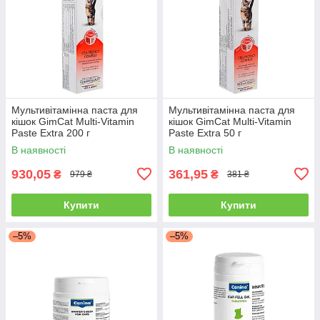
Мультивітамінна паста для
Мультивітамінна паста для
кішок GimCat Multi-Vitamin
кішок GimCat Multi-Vitamin
Paste Extra 200 г
Paste Extra 50 г
В наявності
В наявності
930,05
361,95
₴
₴
979 ₴
381 ₴
Купити
Купити
–5%
–5%