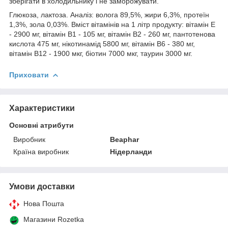
зберігати в холодильнику і не заморожувати.
Глюкоза, лактоза. Аналіз: волога 89,5%, жири 6,3%, протеїн
1,3%, зола 0,03%. Вміст вітамінів на 1 літр продукту: вітамін Е
- 2900 мг, вітамін В1 - 105 мг, вітамін В2 - 260 мг, пантотенова
кислота 475 мг, нікотинамід 5800 мг, вітамін В6 - 380 мг,
вітамін В12 - 1900 мкг, біотин 7000 мкг, таурин 3000 мг.
Приховати
Характеристики
Основні атрибути
Виробник
Beaphar
Країна виробник
Нідерланди
Умови доставки
Нова Пошта
Магазини Rozetka