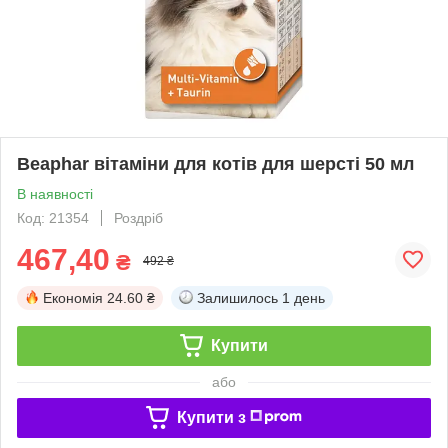
Beaphar вітаміни для котів для шерсті 50 мл
В наявності
Код: 21354
Роздріб
467,40
₴
492 ₴
Економія
24.60 ₴
Залишилось
1 день
Купити
або
Купити з