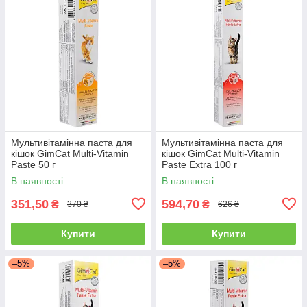
Мультивітамінна паста для
Мультивітамінна паста для
кішок GimCat Multi-Vitamin
кішок GimCat Multi-Vitamin
Paste 50 г
Paste Extra 100 г
В наявності
В наявності
351,50
594,70
₴
₴
370 ₴
626 ₴
Купити
Купити
–5%
–5%