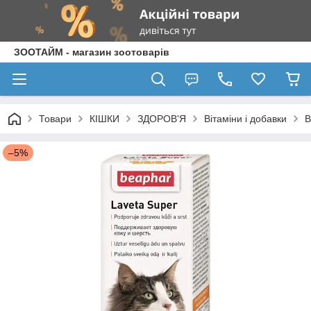
ЗООТАЙМ - магазин зоотоварів
Товари
КІШКИ
ЗДОРОВ'Я
Вітаміни і добавки
B
–5%