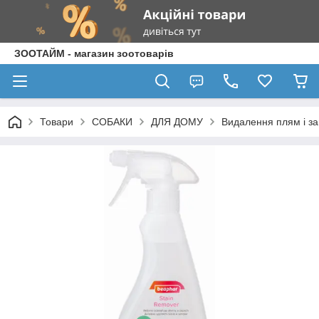
ЗООТАЙМ - магазин зоотоварів
Товари
СОБАКИ
ДЛЯ ДОМУ
Видалення плям і за