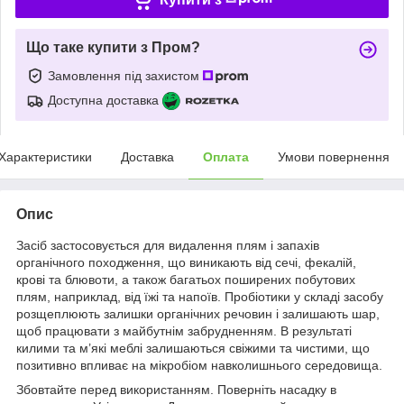
Що таке купити з Пром?
Замовлення під захистом
Доступна доставка
Характеристики
Доставка
Оплата
Умови повернення
Опис
Засіб застосовується для видалення плям і запахів
органічного походження, що виникають від сечі, фекалій,
крові та блювоти, а також багатьох поширених побутових
плям, наприклад, від їжі та напоїв. Пробіотики у складі засобу
розщеплюють залишки органічних речовин і залишають шар,
щоб працювати з майбутнім забрудненням. В результаті
килими та м’які меблі залишаються свіжими та чистими, що
позитивно впливає на мікробіом навколишнього середовища.
Збовтайте перед використанням. Поверніть насадку в