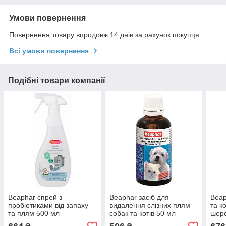
Умови повернення
Повернення товару впродовж 14 днів за рахунок покупця
Всі умови повернення
Подібні товари компанії
Beaphar спрей з
Beaphar засіб для
Beap
пробіотиками від запаху
видалення слізних плям
та к
та плям 500 мл
собак та котів 50 мл
шерс