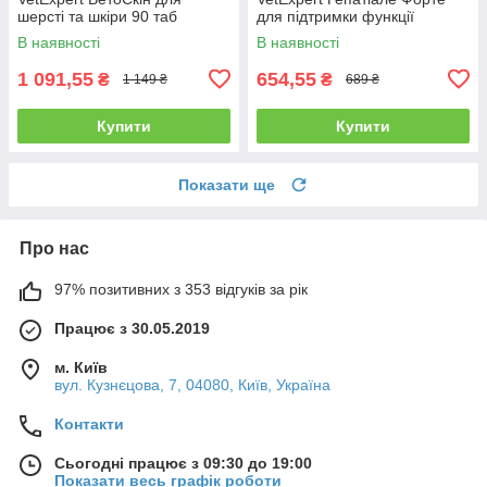
шерсті та шкіри 90 таб
для підтримки функції
печінки 40 таб
В наявності
В наявності
1 091,55
654,55
₴
₴
1 149 ₴
689 ₴
Купити
Купити
Показати ще
Про нас
97% позитивних з 353 відгуків за рік
Працює з 30.05.2019
м. Київ
вул. Кузнєцова, 7, 04080, Київ, Україна
Контакти
Сьогодні працює з 09:30 до 19:00
Показати весь графік роботи