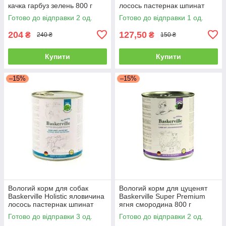
качка гарбуз зелень 800 г
лосось пастернак шпинат
зелень 400 г
Готово до відправки 2 од.
Готово до відправки 1 од.
204
127,50
₴
₴
240 ₴
150 ₴
Купити
Купити
–15%
–15%
Вологий корм для собак
Вологий корм для цуценят
Baskerville Holistic яловичина
Baskerville Super Premium
лосось пастернак шпинат
ягня смородина 800 г
зелень 800 г
Готово до відправки 3 од.
Готово до відправки 2 од.