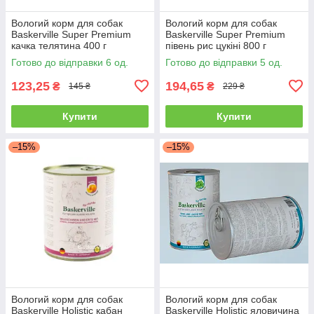
Вологий корм для собак
Вологий корм для собак
Baskerville Super Premium
Baskerville Super Premium
качка телятина 400 г
півень рис цукіні 800 г
Готово до відправки 6 од.
Готово до відправки 5 од.
123,25
194,65
₴
₴
145 ₴
229 ₴
Купити
Купити
–15%
–15%
Вологий корм для собак
Вологий корм для собак
Baskerville Holistic кабан
Baskerville Holistic яловичина