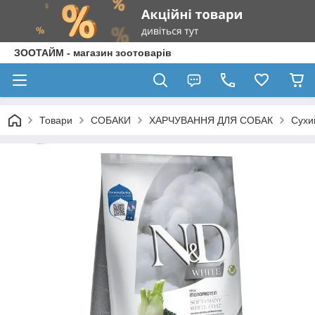
ЗООТАЙМ - магазин зоотоварів
Товари
СОБАКИ
ХАРЧУВАННЯ ДЛЯ СОБАК
Сухи