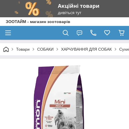
ЗООТАЙМ - магазин зоотоварів
Товари
СОБАКИ
ХАРЧУВАННЯ ДЛЯ СОБАК
Сухи