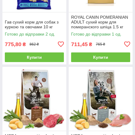
ROYAL CANIN POMERANIAN
Гав сухий корм для собак з
ADULT сухий корм для
куркою та овочами 10 кг
померанского шпіца 1.5 кг
Готово до відправки 2 од.
Готово до відправки 1 од.
775,80
711,45
₴
₴
862 ₴
765 ₴
Купити
Купити