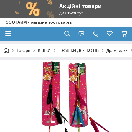
ЗООТАЙМ - магазин зоотоварів
Товари
КІШКИ
ІГРАШКИ ДЛЯ КОТІВ
Дражнилки