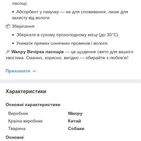
ласощі.
Абсорбент у пакунку — не для споживання, лише для
захисту від вологи.
📦 Зберігання:
Зберігати в сухому прохолодному місці (до 30°C).
Уникати прямих сонячних променів і вологи.
🎉
Wanpy Вечірка ласощів
— це щоденне свято для вашого
хвостика. Смачно, корисно, вигідно — обирайте з любов’ю!
Приховати
Характеристики
Основні характеристики
Виробник
Wanpy
Країна виробник
Китай
Тварина
Собаки
Основні