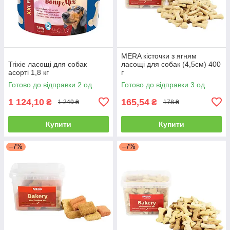
MERA кісточки з ягням
Trixie ласощі для собак
ласощі для собак (4,5см) 400
асорті 1,8 кг
г
Готово до відправки 2 од.
Готово до відправки 3 од.
1 124,10
165,54
₴
₴
1 249 ₴
178 ₴
Купити
Купити
–7%
–7%