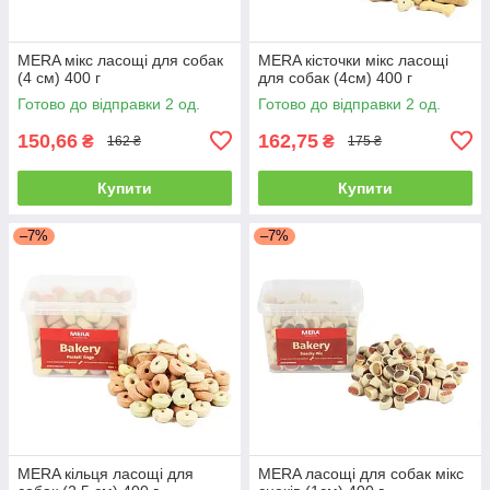
MERA мікс ласощі для собак
MERA кісточки мікс ласощі
(4 см) 400 г
для собак (4см) 400 г
Готово до відправки 2 од.
Готово до відправки 2 од.
150,66
162,75
₴
₴
162 ₴
175 ₴
Купити
Купити
–7%
–7%
MERA кільця ласощі для
MERA ласощі для собак мікс