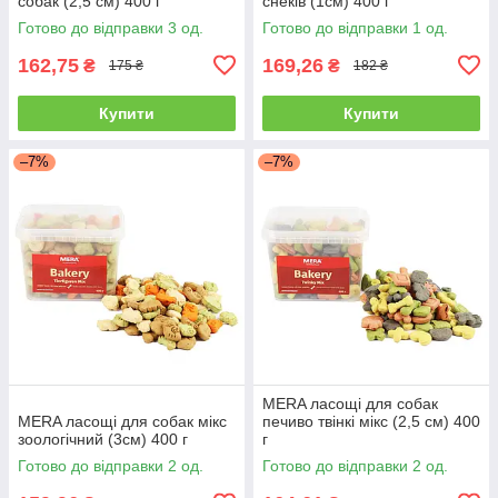
собак (2,5 см) 400 г
снеків (1см) 400 г
Готово до відправки 3 од.
Готово до відправки 1 од.
162,75
169,26
₴
₴
175 ₴
182 ₴
Купити
Купити
–7%
–7%
MERA ласощі для собак
MERA ласощі для собак мікс
печиво твінкі мікс (2,5 см) 400
зоологічний (3см) 400 г
г
Готово до відправки 2 од.
Готово до відправки 2 од.