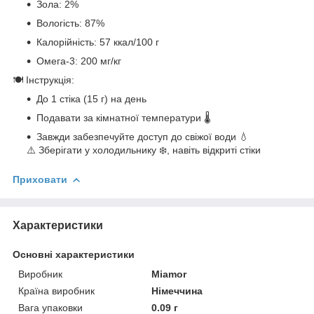
Зола: 2%
Вологість: 87%
Калорійність: 57 ккал/100 г
Омега-3: 200 мг/кг
🍽️ Інструкція:
До 1 стіка (15 г) на день
Подавати за кімнатної температури 🌡️
Завжди забезпечуйте доступ до свіжої води 💧
⚠️ Зберігати у холодильнику ❄️, навіть відкриті стіки
Приховати
Характеристики
Основні характеристики
Виробник
Miamor
Країна виробник
Німеччина
Вага упаковки
0.09 г