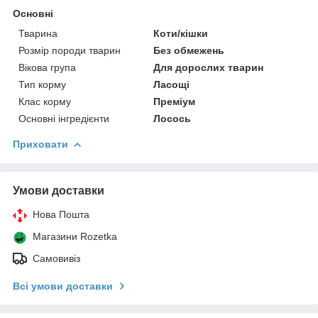
Основні
Тварина
Коти/кішки
Розмір породи тварин
Без обмежень
Вікова група
Для дорослих тварин
Тип корму
Ласощі
Клас корму
Преміум
Основні інгредієнти
Лосось
Приховати
Умови доставки
Нова Пошта
Магазини Rozetka
Самовивіз
Всі умови доставки