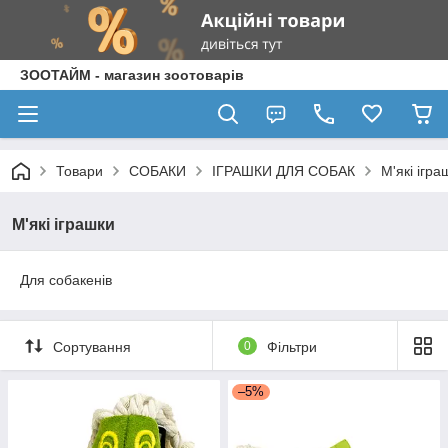
ЗООТАЙМ - магазин зоотоварів
Товари
СОБАКИ
ІГРАШКИ ДЛЯ СОБАК
М'які ігра
М'які іграшки
Для собакенів
Сортування
0
Фільтри
–5%