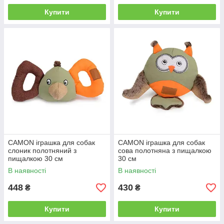
Купити
Купити
CAMON іграшка для собак
CAMON іграшка для собак
слоник полотняний з
сова полотняна з пищалкою
пищалкою 30 см
30 см
В наявності
В наявності
448
430
₴
₴
Купити
Купити