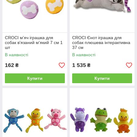
CROCI м'яч іграшка для
CROCI Єнот іграшка для
собак в'язаний м'який 7 см 1
собак плюшева інтерактивна
шт
37 см
В наявності
В наявності
162
1 535
₴
₴
Купити
Купити