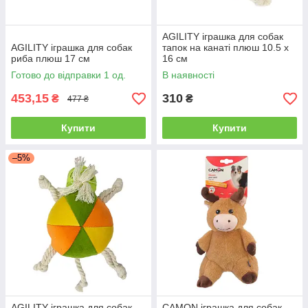
AGILITY іграшка для собак
AGILITY іграшка для собак
тапок на канаті плюш 10.5 х
риба плюш 17 см
16 см
Готово до відправки 1 од.
В наявності
453,15
310
₴
₴
477 ₴
Купити
Купити
–5%
AGILITY іграшка для собак
CAMON іграшка для собак