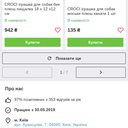
CROCI іграшка для собак бик
плюш пищалка 18 х 12 х12
CROCI іграшка для собак
см
моськи плюш канати 1 шт
В наявності
В наявності
942
135
₴
₴
Купити
Купити
Показати ще
1
/ 7
Про нас
97% позитивних з 353 відгуків за рік
Працює з 30.05.2019
м. Київ
вул. Кузнєцова, 7, 04080, Київ, Україна