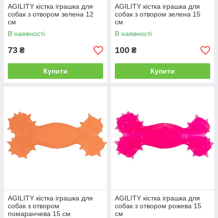
AGILITY кістка іграшка для
AGILITY кістка іграшка для
собак з отвором зелена 12
собак з отвором зелена 15
см
см
В наявності
В наявності
73
100
₴
₴
Купити
Купити
AGILITY кістка іграшка для
AGILITY кістка іграшка для
собак з отвором
собак з отвором рожева 15
помаранчева 15 см
см