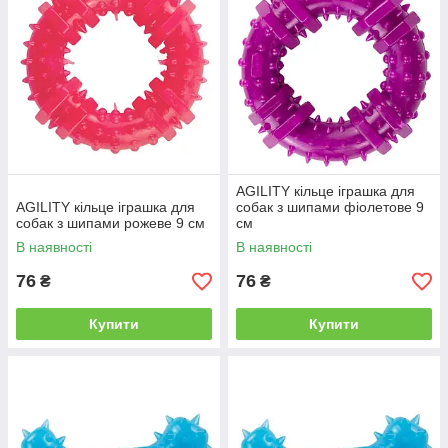
AGILITY кільце іграшка для
AGILITY кільце іграшка для
собак з шипами фіолетове 9
собак з шипами рожеве 9 см
см
В наявності
В наявності
76
76
₴
₴
Купити
Купити