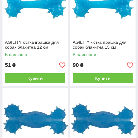
AGILITY кістка іграшка для
AGILITY кістка іграшка для
собак блакитна 12 см
собак блакитна 15 см
В наявності
В наявності
51
90
₴
₴
Купити
Купити