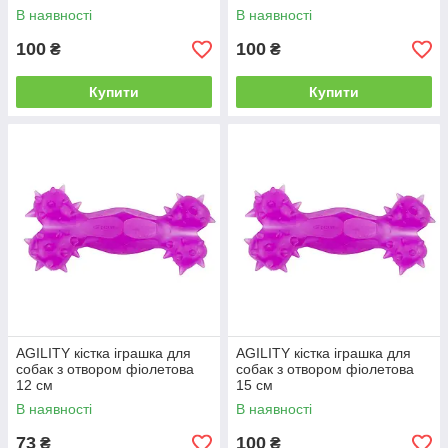
В наявності
В наявності
100
100
₴
₴
Купити
Купити
AGILITY кістка іграшка для
AGILITY кістка іграшка для
собак з отвором фіолетова
собак з отвором фіолетова
12 см
15 см
В наявності
В наявності
73
100
₴
₴