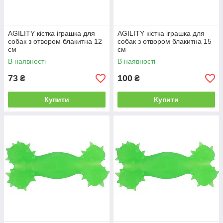
AGILITY кістка іграшка для
AGILITY кістка іграшка для
собак з отвором блакитна 12
собак з отвором блакитна 15
см
см
В наявності
В наявності
73
100
₴
₴
Купити
Купити