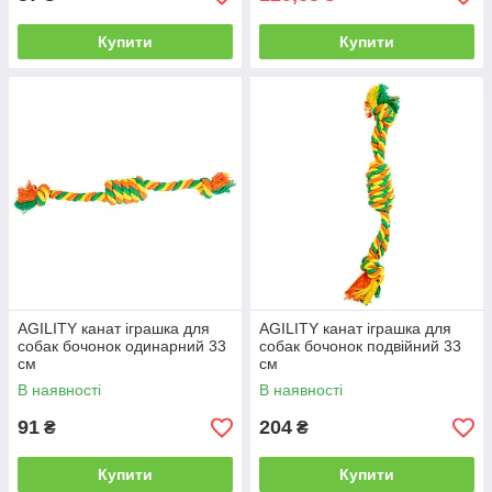
Купити
Купити
AGILITY канат іграшка для
AGILITY канат іграшка для
собак бочонок одинарний 33
собак бочонок подвійний 33
см
см
В наявності
В наявності
91
204
₴
₴
Купити
Купити