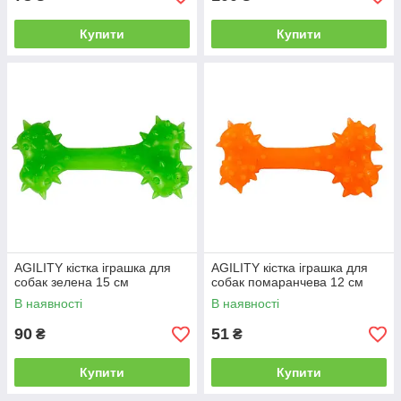
Купити
Купити
AGILITY кістка іграшка для
AGILITY кістка іграшка для
собак зелена 15 см
собак помаранчева 12 см
В наявності
В наявності
90
51
₴
₴
Купити
Купити