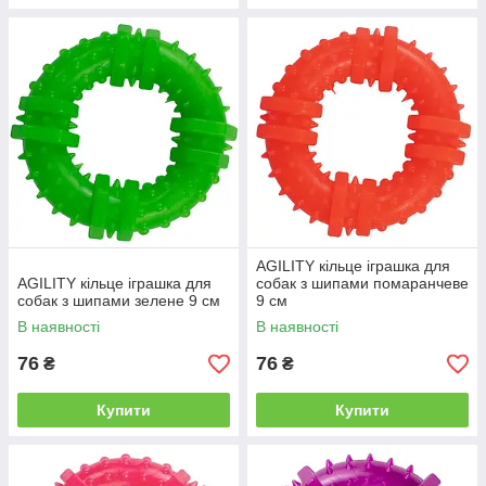
AGILITY кільце іграшка для
AGILITY кільце іграшка для
собак з шипами помаранчеве
собак з шипами зелене 9 см
9 см
В наявності
В наявності
76
76
₴
₴
Купити
Купити