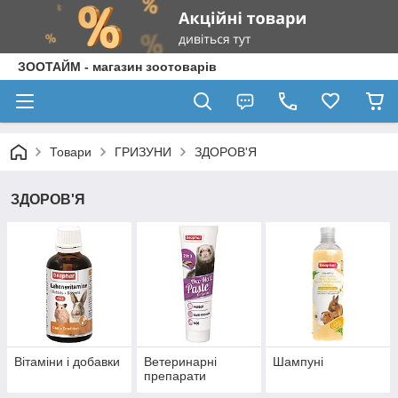
ЗООТАЙМ - магазин зоотоварів
Товари
ГРИЗУНИ
ЗДОРОВ'Я
ЗДОРОВ'Я
Вітаміни і добавки
Ветеринарні
Шампуні
препарати