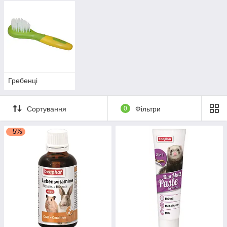
Гребенці
Сортування
0
Фільтри
–5%