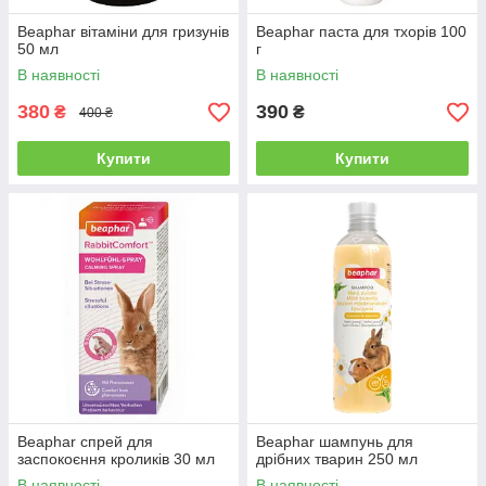
Beaphar вітаміни для гризунів
Beaphar паста для тхорів 100
50 мл
г
В наявності
В наявності
380
390
₴
₴
400 ₴
Купити
Купити
Beaphar спрей для
Beaphar шампунь для
заспокоєння кроликів 30 мл
дрібних тварин 250 мл
В наявності
В наявності