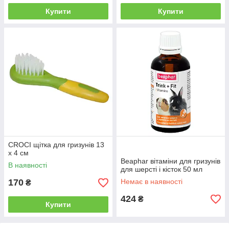
Купити
Купити
CROCI щітка для гризунів 13
х 4 см
Beaphar вітаміни для гризунів
В наявності
для шерсті і кісток 50 мл
170
Немає в наявності
₴
424
₴
Купити