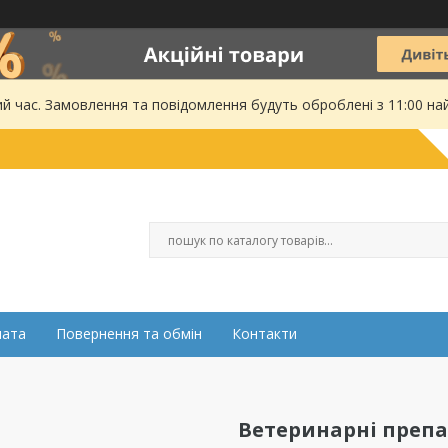
ий час. Замовлення та повідомлення будуть оброблені з 11:00 на
лата
Повернення та обмін
Контакти
Ветеринарні преп