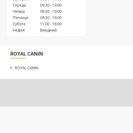
Середа
09:30
19:00
Четвер
09:30
19:00
Пʼятниця
09:30
19:00
Субота
11:00
16:00
Неділя
Вихідний
ROYAL CANIN
ROYAL CANIN