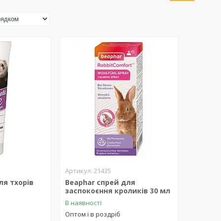
21435
ля тхорів
Beaphar спрей для
заспокоєння кроликів 30 мл
В наявності
Оптом і в роздріб