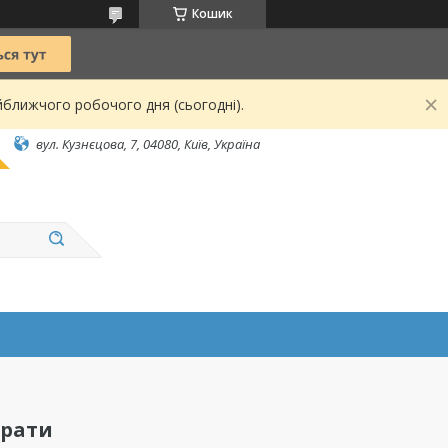
Кошик
йближчого робочого дня (сьогодні).
вул. Кузнєцова, 7, 04080, Київ, Україна
арати