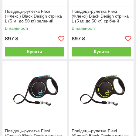
Повідець-рулетка Flexi
Повідець-рулетка Flexi
(Флексі) Black Design стрічка
(Флексі) Black Design стрічка
L (5 м; до 50 кг) зелений
L (5 м; до 50 кг) срібний
В наявності
В наявності
897
897
₴
₴
Купити
Купити
Повідець-рулетка Flexi
Повідець-рулетка Flexi
(Флексі) Black Design стрічка
(Флексі) Black Design стрічка