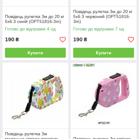
Повідець рулетка 3м до 20 кг
Повідець рулетка 3м до 20 кг
5х6.3 червоний (OPT51816-
5х6.3 синій (OPT51816-3m)
3m)
Готово до відправки 4 од.
Готово до відправки 7 од.
190
190
₴
₴
Купити
Купити
Повідець рулетка 3м
маленька стрічка преміум
Повідець рулетка 3м стрічка