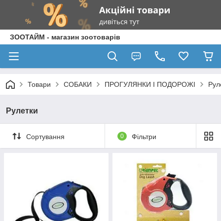
ЗООТАЙМ - магазин зоотоварів
Товари
СОБАКИ
ПРОГУЛЯНКИ І ПОДОРОЖІ
Рул
Рулетки
Сортування
0
Фільтри