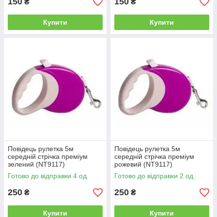
150
150
₴
₴
Купити
Купити
Повідець рулетка 5м
Повідець рулетка 5м
середній стрічка преміум
середній стрічка преміум
зелений (NT9117)
рожевий (NT9117)
Готово до відправки 4 од.
Готово до відправки 2 од.
250
250
₴
₴
Купити
Купити