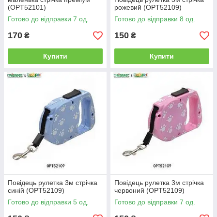
(OPT52101)
рожевий (OPT52109)
Готово до відправки 7 од.
Готово до відправки 8 од.
170
150
₴
₴
Купити
Купити
Повідець рулетка 3м стрічка
Повідець рулетка 3м стрічка
синій (OPT52109)
червоний (OPT52109)
Готово до відправки 5 од.
Готово до відправки 7 од.