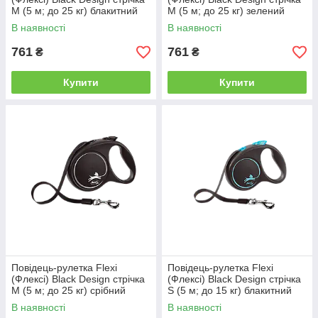
M (5 м; до 25 кг) блакитний
M (5 м; до 25 кг) зелений
В наявності
В наявності
761
761
₴
₴
Купити
Купити
Повідець-рулетка Flexi
Повідець-рулетка Flexi
(Флексі) Black Design стрічка
(Флексі) Black Design стрічка
M (5 м; до 25 кг) срібний
S (5 м; до 15 кг) блакитний
В наявності
В наявності