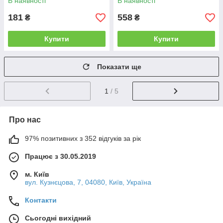
В наявності
В наявності
181
558
₴
₴
Купити
Купити
Показати ще
1
/ 5
Про нас
97% позитивних з 352 відгуків за рік
Працює з 30.05.2019
м. Київ
вул. Кузнєцова, 7, 04080, Київ, Україна
Контакти
Сьогодні вихідний