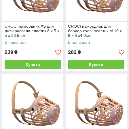
CROCI намордник XS для
CROCI намордник для
джек рассела пластик 8 х 5 х
бордер коллі пластик M 10 х
5 х 33,5 см
6 х 6 х4 0см
В наявності
В наявності
239
282
₴
₴
Купити
Купити