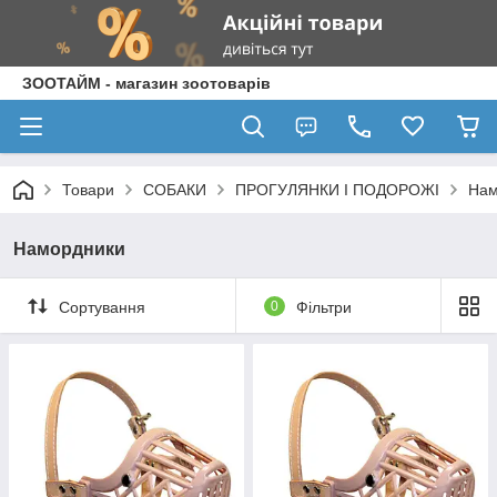
ЗООТАЙМ - магазин зоотоварів
Товари
СОБАКИ
ПРОГУЛЯНКИ І ПОДОРОЖІ
Нам
Намордники
Сортування
0
Фільтри