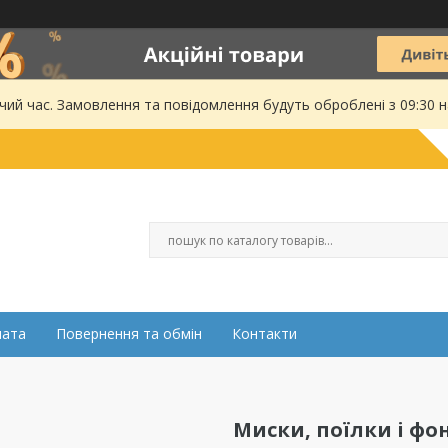
чий час. Замовлення та повідомлення будуть оброблені з 09:30 
лата
Повернення та обмін
Контакти
Миски, поїлки і фо