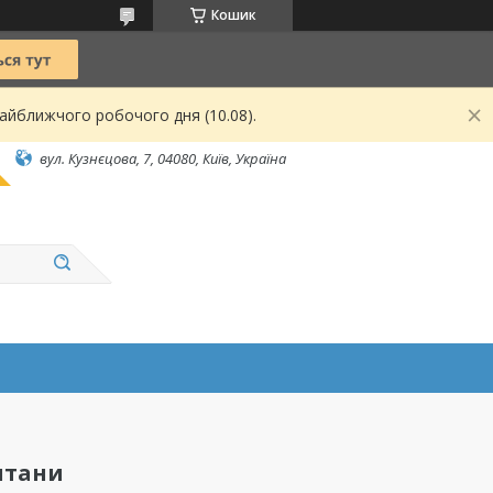
Кошик
найближчого робочого дня (10.08).
вул. Кузнєцова, 7, 04080, Київ, Україна
нтани