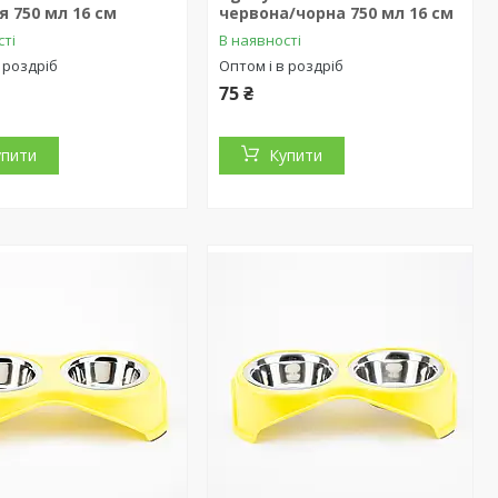
я 750 мл 16 см
червона/чорна 750 мл 16 см
сті
В наявності
 роздріб
Оптом і в роздріб
75 ₴
упити
Купити