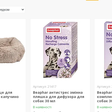
21417
сце для
Beaphar антистрес змінна
Beaphar
 капучино
пляшка для дифузора для
компле
собак 30 мл
собак 3
В наявності
В наявно