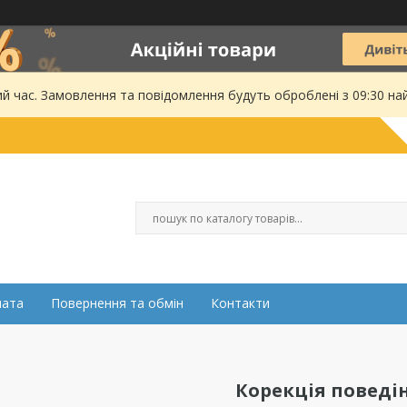
ий час. Замовлення та повідомлення будуть оброблені з 09:30 на
лата
Повернення та обмін
Контакти
Корекція поведі