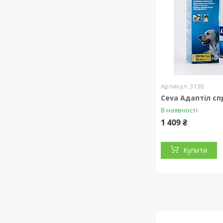
3136
Ceva Адаптіл сп
В наявності
1 409 ₴
Купити