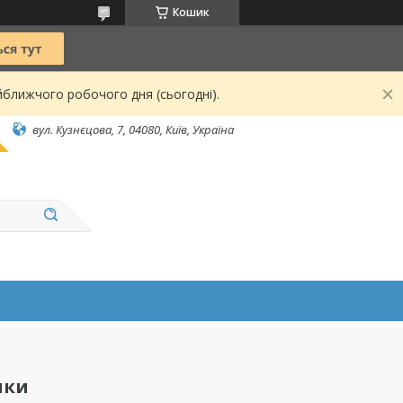
Кошик
йближчого робочого дня (сьогодні).
вул. Кузнєцова, 7, 04080, Київ, Україна
нки