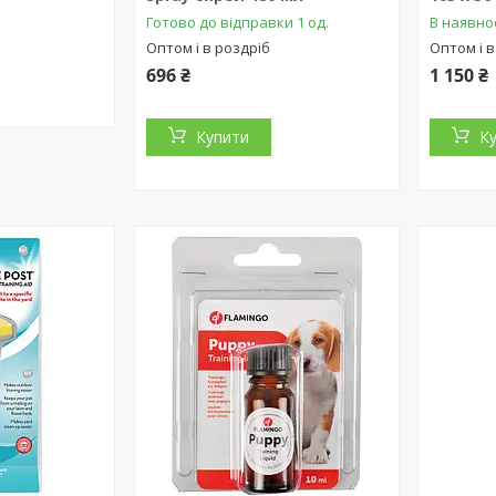
Готово до відправки 1 од.
В наявно
Оптом і в роздріб
Оптом і в
696 ₴
1 150 ₴
Купити
К