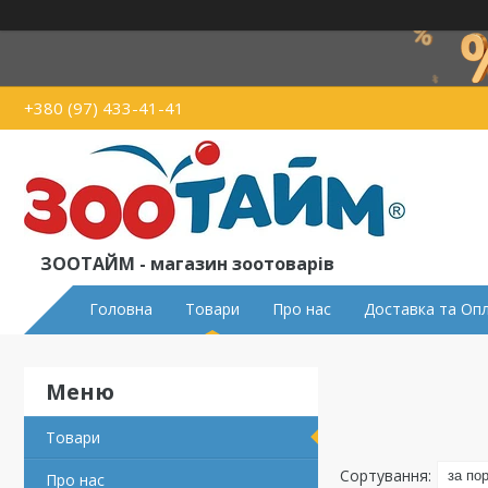
+380 (97) 433-41-41
ЗООТАЙМ - магазин зоотоварів
Головна
Товари
Про нас
Доставка та Оп
Товари
Про нас