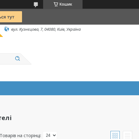
Кошик
вул. Кузнєцова, 7, 04080, Київ, Україна
телі