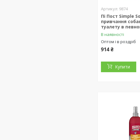
9874
Пі Пост Simple S
привчання соба
туалету в певно
В наявності
Оптом і в роздріб
914 ₴
Купити