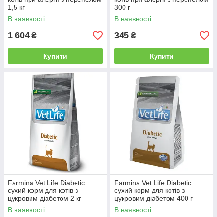
1,5 кг
300 г
В наявності
В наявності
1 604
345
₴
₴
Купити
Купити
Farmina Vet Life Diabetic
Farmina Vet Life Diabetic
сухий корм для котів з
сухий корм для котів з
цукровим діабетом 2 кг
цукровим діабетом 400 г
В наявності
В наявності