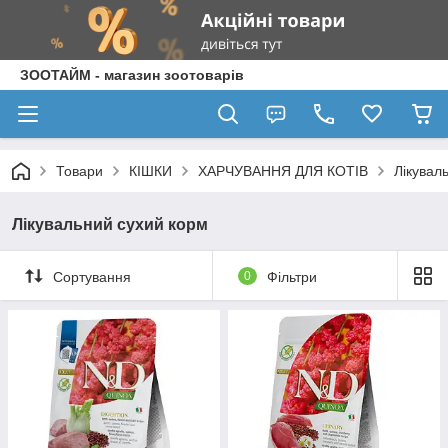
ЗООТАЙМ - магазин зоотоварів
Товари
КІШКИ
ХАРЧУВАННЯ ДЛЯ КОТІВ
Лікувал
Лікувальний сухий корм
Сортування
0
Фільтри