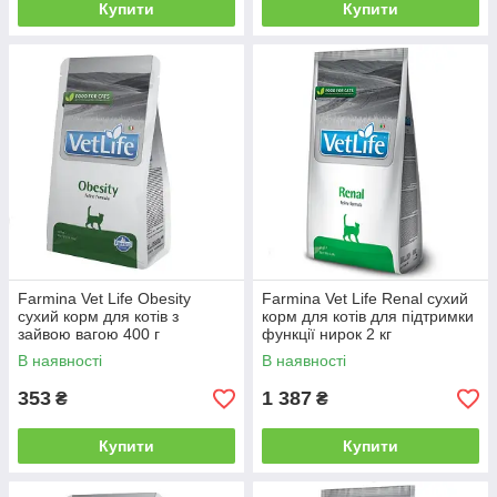
Купити
Купити
Farmina Vet Life Obesity
Farmina Vet Life Renal сухий
сухий корм для котів з
корм для котів для підтримки
зайвою вагою 400 г
функції нирок 2 кг
В наявності
В наявності
353
1 387
₴
₴
Купити
Купити