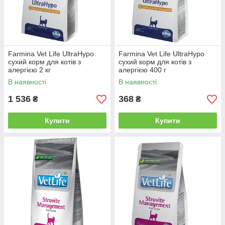
Farmina Vet Life UltraHypo
Farmina Vet Life UltraHypo
сухий корм для котів з
сухий корм для котів з
алергією 2 кг
алергією 400 г
В наявності
В наявності
1 536
368
₴
₴
Купити
Купити