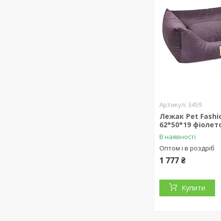
3459
Лежак Pet Fashi
62*50*19 фіолет
В наявності
Оптом і в роздріб
1 777 ₴
Купити