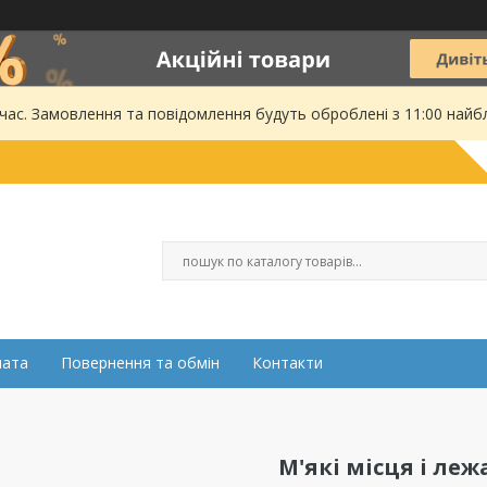
 час. Замовлення та повідомлення будуть оброблені з 11:00 найбл
лата
Повернення та обмін
Контакти
М'які місця і ле