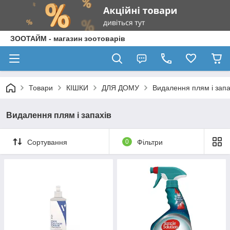
ЗООТАЙМ - магазин зоотоварів
Товари
КІШКИ
ДЛЯ ДОМУ
Видалення плям і запа
Видалення плям і запахів
Сортування
0
Фільтри