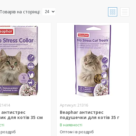
21414
21316
 антистрес
Beaphar антистрес
к для котів 35 см
подушечки для котів 35 г
сті
В наявності
 роздріб
Оптом і в роздріб