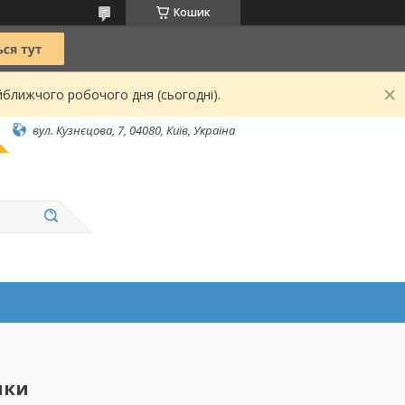
Кошик
йближчого робочого дня (сьогодні).
вул. Кузнєцова, 7, 04080, Київ, Україна
нки