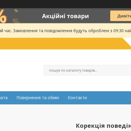
ий час. Замовлення та повідомлення будуть оброблені з 09:30 на
лата
Повернення та обмін
Контакти
Корекція поведі