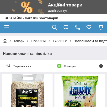
ЗООТАЙМ - магазин зоотоварів
Товари
ГРИЗУНИ
ТУАЛЕТИ
Наповнювачі та підст
Наповнювачі та підстілки
Сортування
0
Фільтри