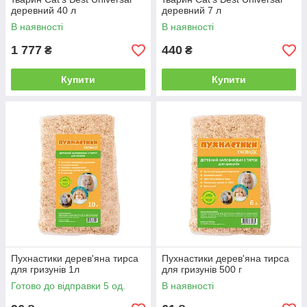
деревний 40 л
деревний 7 л
В наявності
В наявності
1 777
440
₴
₴
Купити
Купити
Пухнастики дерев'яна тирса
Пухнастики дерев'яна тирса
для гризунів 1л
для гризунів 500 г
Готово до відправки 5 од.
В наявності