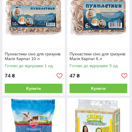
Пухнастики сіно для гризунів
Пухнастики сіно для гризунів
Магія Карпат 10 л
Магія Карпат 6 л
Готово до відправки 1 од.
Готово до відправки 9 од.
74
47
₴
₴
Купити
Купити