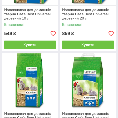
Наповнювач для домашніх
Наповнювач для домашніх
тварин Cat’s Best Universal
тварин Cat’s Best Universal
деревний 10 л
деревний 20 л
В наявності
В наявності
549
859
₴
₴
Купити
Купити
Наповнювач для домашніх
Наповнювач для домашніх
тварин Cat’s Best Universal
тварин Cat’s Best Universal