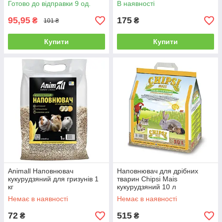
Готово до відправки 9 од.
В наявності
95,95
175
₴
₴
101 ₴
Купити
Купити
Animall Наповнювач
Наповнювач для дрібних
кукурудзяний для гризунів 1
тварин Chipsi Mais
кг
кукурудзяний 10 л
Немає в наявності
Немає в наявності
72
515
₴
₴