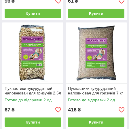
96
61
₴
₴
Купити
Купити
Пухнастики кукурудзяний
Пухнастики кукурудзяний
наповнювач для гризунів 2.5л
наповнювач для гризунів 7 кг
Готово до відправки 2 од.
Готово до відправки 2 од.
67
416
₴
₴
Купити
Купити