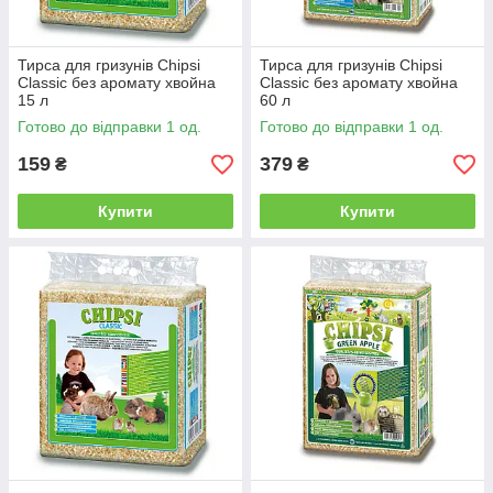
Тирса для гризунів Chipsi
Тирса для гризунів Chipsi
Classic без аромату хвойна
Classic без аромату хвойна
15 л
60 л
Готово до відправки 1 од.
Готово до відправки 1 од.
159
379
₴
₴
Купити
Купити