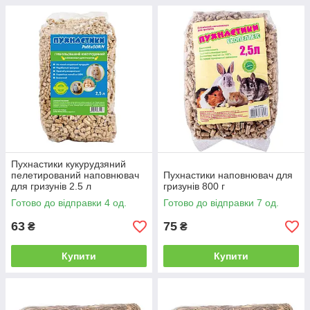
Пухнастики кукурудзяний
пелетирований наповнювач
Пухнастики наповнювач для
для гризунів 2.5 л
гризунів 800 г
Готово до відправки 4 од.
Готово до відправки 7 од.
63
75
₴
₴
Купити
Купити