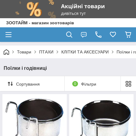
ЗООТАЙМ - магазин зоотоварів
Товари
ПТАХИ
КЛІТКИ ТА АКСЕСУАРИ
Поїлки і г
Поїлки і годівниці
Сортування
0
Фільтри