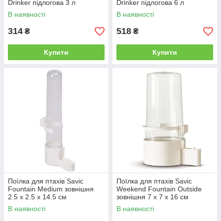
Drinker підлогова 3 л
Drinker підлогова 6 л
В наявності
В наявності
314
518
₴
₴
Купити
Купити
Поїлка для птахів Savic
Поїлка для птахів Savic
Fountain Medium зовнішня
Weekend Fountain Outside
2.5 х 2.5 х 14.5 см
зовнішня 7 х 7 х 16 см
В наявності
В наявності