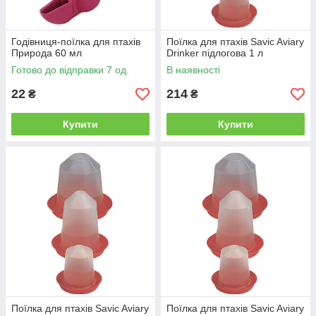
Годівниця-поїлка для птахів
Поїлка для птахів Savic Aviary
Природа 60 мл
Drinker підлогова 1 л
Готово до відправки 7 од.
В наявності
22
214
₴
₴
Купити
Купити
Поїлка для птахів Savic Aviary
Поїлка для птахів Savic Aviary