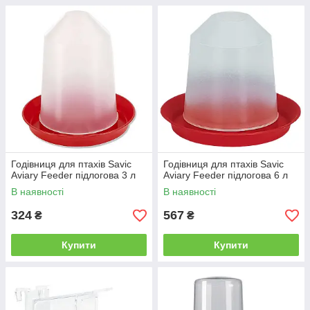
Годівниця для птахів Savic
Годівниця для птахів Savic
Aviary Feeder підлогова 3 л
Aviary Feeder підлогова 6 л
В наявності
В наявності
324
567
₴
₴
Купити
Купити