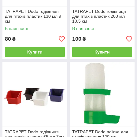
TATRAPET Dodo годівниця
TATRAPET Dodo годівниця
для птахів пластик 130 мл 9
для птахів пластик 200 мл
см
10,5 см
В наявності
В наявності
80
100
₴
₴
Купити
Купити
TATRAPET Dodo годівниця
TATRAPET Dodo поїлка для
для птахів пластик 65 мл 7см
птахів пластик 120 мл