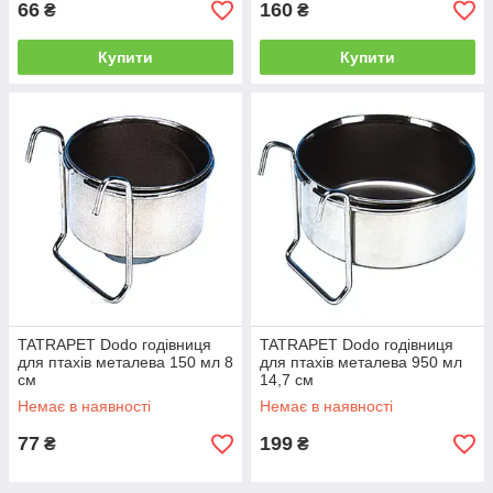
66
160
₴
₴
Купити
Купити
TATRAPET Dodo годівниця
TATRAPET Dodo годівниця
для птахів металева 150 мл 8
для птахів металева 950 мл
см
14,7 см
Немає в наявності
Немає в наявності
77
199
₴
₴