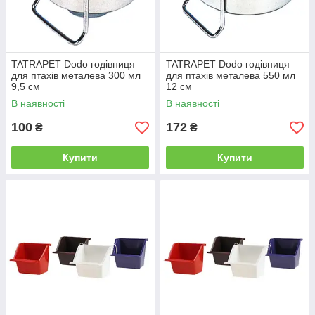
TATRAPET Dodo годівниця
TATRAPET Dodo годівниця
для птахів металева 300 мл
для птахів металева 550 мл
9,5 см
12 см
В наявності
В наявності
100
172
₴
₴
Купити
Купити