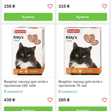
158
315
₴
₴
Купити
Купити
Beaphar ласощі для котів з
Beaphar ласощі для котів з
протеїном 180 табл
протеїном 75 таб
В наявності
В наявності
439
265
₴
₴
Купити
Купити