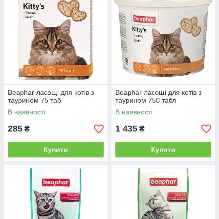
Beaphar ласощі для котів з
Beaphar ласощі для котів з
таурином 75 таб
таурином 750 табл
В наявності
В наявності
285
1 435
₴
₴
Купити
Купити