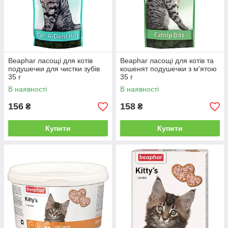
Beaphar ласощі для котів
Beaphar ласощі для котів та
подушечки для чистки зубів
кошенят подушечки з м'ятою
35 г
35 г
В наявності
В наявності
156
158
₴
₴
Купити
Купити