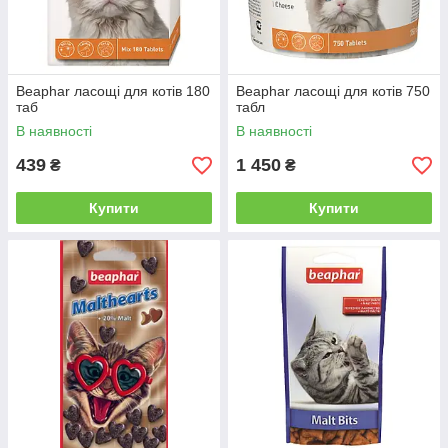
Beaphar ласощі для котів 180
Beaphar ласощі для котів 750
таб
табл
В наявності
В наявності
439
1 450
₴
₴
Купити
Купити