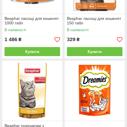
Beaphar ласощі для кошенят
Beaphar ласощі для кошенят
1000 табл
150 табл
В наявності
В наявності
1 486
329
₴
₴
Купити
Купити
Beaphar подушечки з