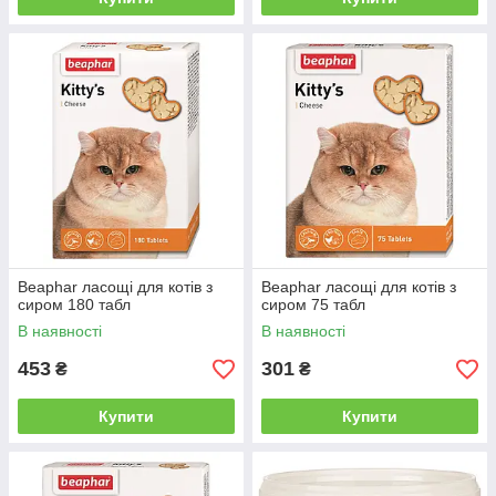
Beaphar ласощі для котів з
Beaphar ласощі для котів з
сиром 180 табл
сиром 75 табл
В наявності
В наявності
453
301
₴
₴
Купити
Купити