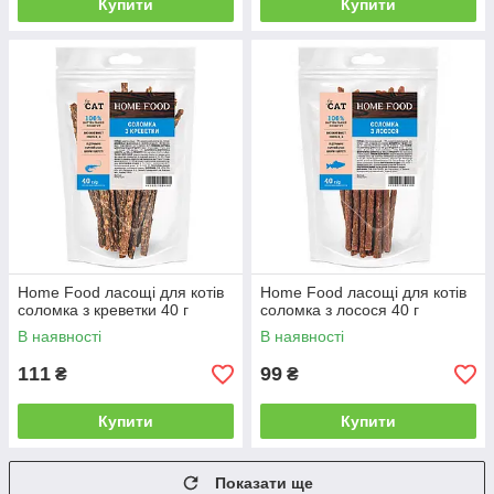
Купити
Купити
Home Food ласощі для котів
Home Food ласощі для котів
соломка з креветки 40 г
соломка з лосося 40 г
В наявності
В наявності
111
99
₴
₴
Купити
Купити
Показати ще