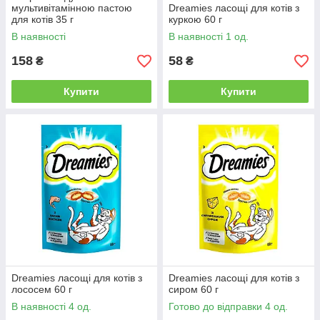
мультивітамінною пастою
Dreamies ласощі для котів з
для котів 35 г
куркою 60 г
В наявності
В наявності 1 од.
158
58
₴
₴
Купити
Купити
Dreamies ласощі для котів з
Dreamies ласощі для котів з
лососем 60 г
сиром 60 г
В наявності 4 од.
Готово до відправки 4 од.